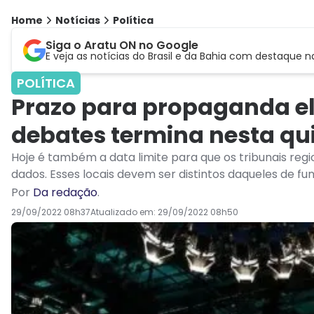
Home
Notícias
Política
Siga o Aratu ON no Google
E veja as notícias do Brasil e da Bahia com destaque n
POLÍTICA
Prazo para propaganda ele
debates termina nesta qu
Hoje é também a data limite para que os tribunais regio
dados. Esses locais devem ser distintos daqueles de fu
Por
Da redação
.
29/09/2022 08h37
Atualizado em:
29/09/2022 08h50