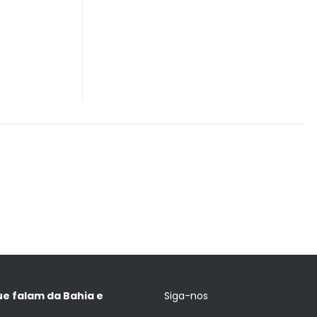
ue falam da Bahia e
Siga-nos