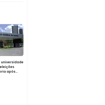
a universidade
 eleições
oria após