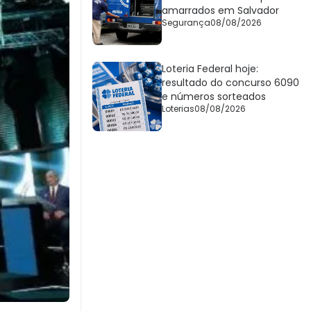
amarrados em Salvador
Segurança
08/08/2026
Loteria Federal hoje:
resultado do concurso 6090
e números sorteados
Loterias
08/08/2026