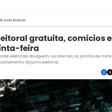
as suas buscas.
itoral gratuita, comícios e
inta-feira
nais eleitorais divulguem, na internet, os pontos de tran
ncionamento da junta eleitoral.