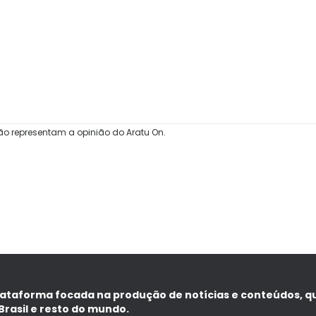
ão representam a opinião do Aratu On.
lataforma focada na produção de notícias e conteúdos, q
Brasil e resto do mundo.