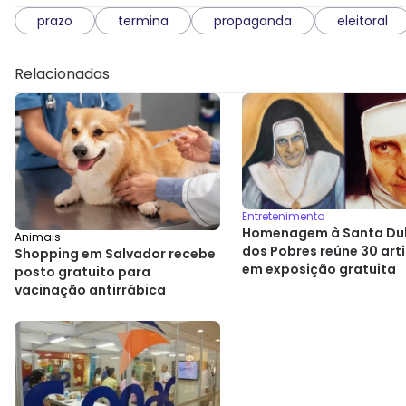
prazo
termina
propaganda
eleitoral
Relacionadas
Entretenimento
Homenagem à Santa Du
Animais
dos Pobres reúne 30 art
Shopping em Salvador recebe
em exposição gratuita
posto gratuito para
vacinação antirrábica