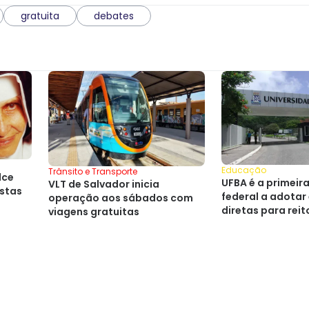
gratuita
debates
Educação
Trânsito e Transporte
lce
UFBA é a primeir
VLT de Salvador inicia
istas
federal a adotar
operação aos sábados com
diretas para reit
viagens gratuitas
nova lei