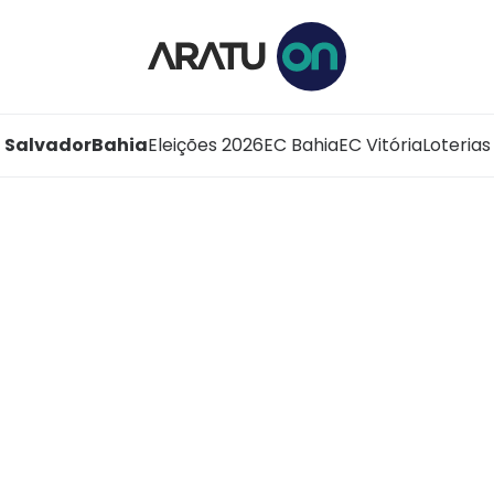
Salvador
Bahia
Eleições 2026
EC Bahia
EC Vitória
Loterias