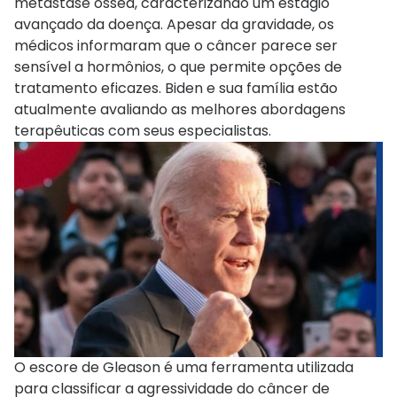
metástase óssea, caracterizando um estágio
avançado da doença. Apesar da gravidade, os
médicos informaram que o câncer parece ser
sensível a hormônios, o que permite opções de
tratamento eficazes. Biden e sua família estão
atualmente avaliando as melhores abordagens
terapêuticas com seus especialistas.
O escore de Gleason é uma ferramenta utilizada
para classificar a agressividade do câncer de