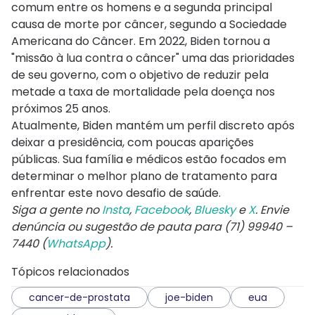
comum entre os homens e a segunda principal
causa de morte por câncer, segundo a Sociedade
Americana do Câncer. Em 2022, Biden tornou a
"missão à lua contra o câncer" uma das prioridades
de seu governo, com o objetivo de reduzir pela
metade a taxa de mortalidade pela doença nos
próximos 25 anos.
Atualmente, Biden mantém um perfil discreto após
deixar a presidência, com poucas aparições
públicas. Sua família e médicos estão focados em
determinar o melhor plano de tratamento para
enfrentar este novo desafio de saúde.
Siga a gente no
Insta
,
Facebook
,
Bluesky
e
X
. Envie
denúncia ou sugestão de pauta para (71) 99940 –
7440 (
WhatsApp
).
Tópicos relacionados
cancer-de-prostata
joe-biden
eua