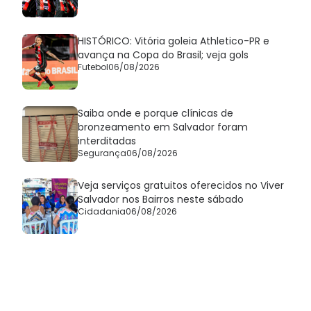
HISTÓRICO: Vitória goleia Athletico-PR e
avança na Copa do Brasil; veja gols
Futebol
06/08/2026
Saiba onde e porque clínicas de
bronzeamento em Salvador foram
interditadas
Segurança
06/08/2026
Veja serviços gratuitos oferecidos no Viver
Salvador nos Bairros neste sábado
Cidadania
06/08/2026