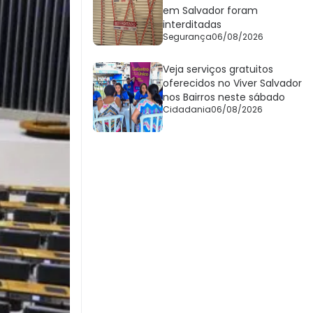
em Salvador foram
interditadas
Segurança
06/08/2026
Veja serviços gratuitos
oferecidos no Viver Salvador
nos Bairros neste sábado
Cidadania
06/08/2026