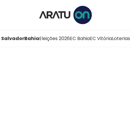
Salvador
Bahia
Eleições 2026
EC Bahia
EC Vitória
Loterias