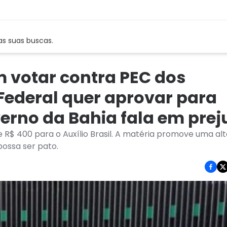
as suas buscas.
 votar contra PEC dos
Federal quer aprovar para
verno da Bahia fala em prej
e R$ 400 para o Auxílio Brasil. A matéria promove uma al
possa ser pato.