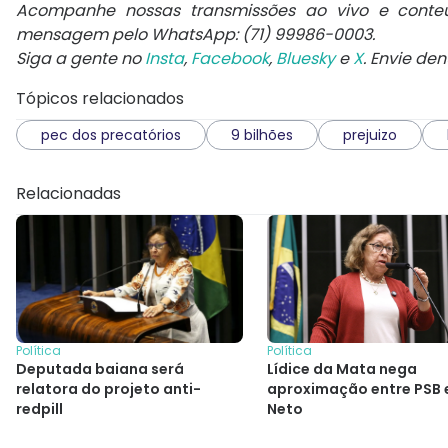
Acompanhe nossas transmissões ao vivo e conte
mensagem pelo WhatsApp: (71) 99986-0003.
Siga a gente no
Insta
,
Facebook
,
Bluesky
e
X
. Envie de
Tópicos relacionados
pec dos precatórios
9 bilhões
prejuizo
Relacionadas
Política
Política
Deputada baiana será
Lídice da Mata nega
relatora do projeto anti-
aproximação entre PSB
redpill
Neto