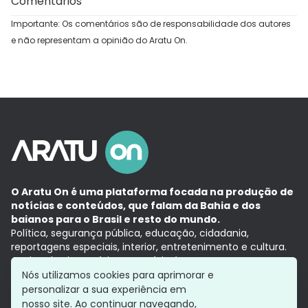
Comentários
Importante: Os comentários são de responsabilidade dos autores
e não representam a opinião do Aratu On.
O Aratu On é uma plataforma focada na produção de
notícias e conteúdos, que falam da Bahia e dos
baianos para o Brasil e resto do mundo.
Política, segurança pública, educação, cidadania,
reportagens especiais, interior, entretenimento e cultura.
Aqui, tudo vira notícia e a notícia é no tempo presente,
com a credibilidade do
Grupo Aratu.
Nós utilizamos cookies para aprimorar e
Grupo Aratu
Política de privacidade
Anuncie conosco
personalizar a sua experiência em
nosso site. Ao continuar navegando,