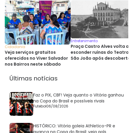
Entretenimento
Praça Castro Alves volta a
Cidadania
esconder ruínas do Teatro
Veja serviços gratuitos
São João após descoberta
oferecidos no Viver Salvador
histórica
nos Bairros neste sábado
Últimas notícias
Faz o PIX, CBF! Veja quanto o Vitória ganhou
na Copa do Brasil e possíveis rivais
Futebol
06/08/2026
HISTÓRICO: Vitória goleia Athletico-PR e
avança na Copa do Brasil; veja gols