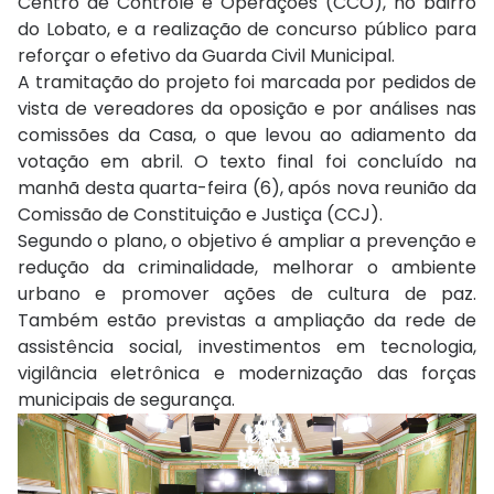
Centro de Controle e Operações (CCO), no bairro
do Lobato, e a realização de concurso público para
reforçar o efetivo da Guarda Civil Municipal.
A tramitação do projeto foi marcada por pedidos de
vista de vereadores da oposição e por análises nas
comissões da Casa, o que levou ao adiamento da
votação em abril. O texto final foi concluído na
manhã desta quarta-feira (6), após nova reunião da
Comissão de Constituição e Justiça (CCJ).
Segundo o plano, o objetivo é ampliar a prevenção e
redução da criminalidade, melhorar o ambiente
urbano e promover ações de cultura de paz.
Também estão previstas a ampliação da rede de
assistência social, investimentos em tecnologia,
vigilância eletrônica e modernização das forças
municipais de segurança.