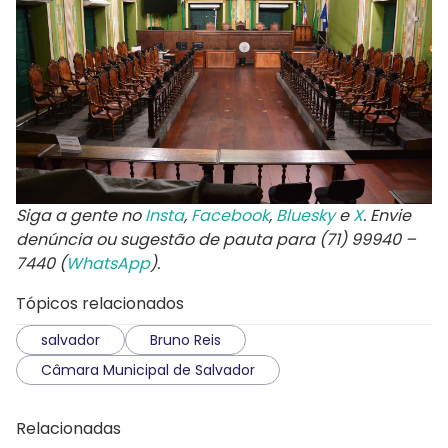
Siga a gente no
Insta
,
Facebook
,
Bluesky
e
X
. Envie
denúncia ou sugestão de pauta para (71) 99940 –
7440 (
WhatsApp
).
Tópicos relacionados
salvador
Bruno Reis
Câmara Municipal de Salvador
Relacionadas