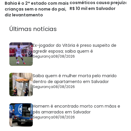
cosméticos causa prejuízo 
Bahia é o 2° estado com mais
R$ 10 mil em Salvador
crianças sem o nome do pai,
diz levantamento
Últimas notícias
Ex-jogador do Vitória é preso suspeito de
agredir esposa; saiba quem é
Segurança
08/08/2026
Saiba quem é mulher morta pelo marido
dentro de apartamento em Salvador
Segurança
08/08/2026
Homem é encontrado morto com mãos e
pés amarrados em Salvador
Segurança
08/08/2026