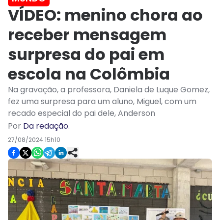
VÍDEO: menino chora ao
receber mensagem
surpresa do pai em
escola na Colômbia
Na gravação, a professora, Daniela de Luque Gomez,
fez uma surpresa para um aluno, Miguel, com um
recado especial do pai dele, Anderson
Por
Da redação
.
27/08/2024 15h10