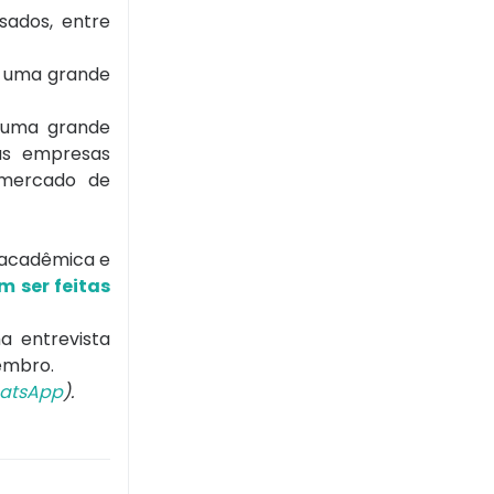
sados, entre
há uma grande
s uma grande
 as empresas
 mercado de
 acadêmica e
m ser feitas
a entrevista
zembro.
atsApp
).