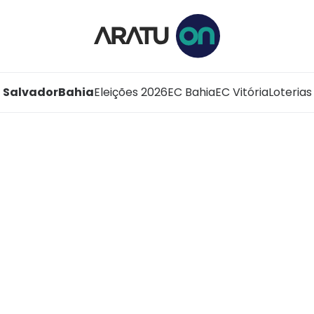
Salvador
Bahia
Eleições 2026
EC Bahia
EC Vitória
Loterias