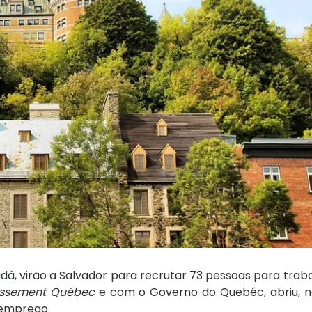
 virão a Salvador para recrutar 73 pessoas para traba
tissement Québec
e com o Governo do Quebéc, abriu, n
 emprego.