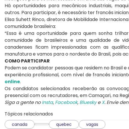
Há oportunidades para mecânicos industriais, maquin
outros. Para participar, é necessário ter francês inician
Elisa Suhett Rinco, diretora de Mobilidade Internaciona
comunidade brasileira:
“Essa é uma oportunidade para quem sonha trilhar
comunidade de brasileiros e uma qualidade de vid
canadenses ficam impressionadas com as qualifi
manufatura e vamos para o nordeste do Brasil, pois ac
COMO PARTICIPAR
Podem se candidatar pessoas que residem no Brasil 
experiência profissional, com nível de francês iniciant
online
.
Os candidatos selecionados receberão as convocaçõ
presencial com os recrutadores, em Camaçari, na Regiã
Siga a gente no
Insta
,
Facebook
,
Bluesky
e
X
. Envie de
Tópicos relacionados
canada
quebec
vagas