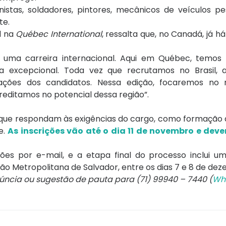
istas, soldadores, pintores, mecânicos de veículos pe
te.
l na
Québec International
, ressalta que, no Canadá, já 
 uma carreira internacional. Aqui em Québec, temo
a excepcional. Toda vez que recrutamos no Brasil,
cações dos candidatos. Nessa edição, focaremos no
reditamos no potencial dessa região”.
e que respondam às exigências do cargo, como formação
e.
As inscrições vão até o dia 11 de novembro e deve
es por e-mail, e a etapa final do processo inclui um
o Metropolitana de Salvador, entre os dias 7 e 8 de de
núncia ou sugestão de pauta para (71) 99940 – 7440 (
Wh