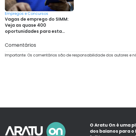
Empregos e Concursos
Vagas de emprego do SIMM:
Veja as quase 400
oportunidades para esta
quinta (11/06)
Comentários
Importante: Os comentários são de responsabilidade dos autores e n
O Aratu On é uma p
dos baianos para o 