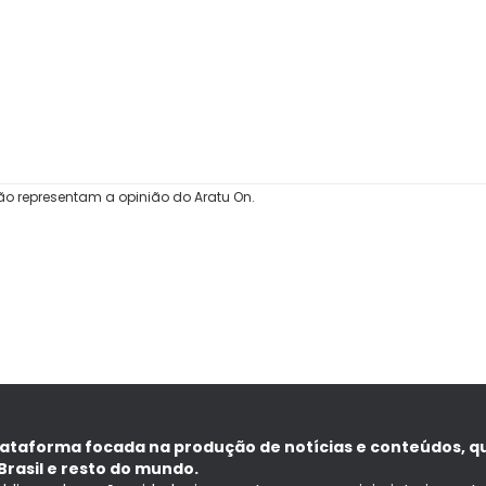
ão representam a opinião do Aratu On.
lataforma focada na produção de notícias e conteúdos, q
Brasil e resto do mundo.