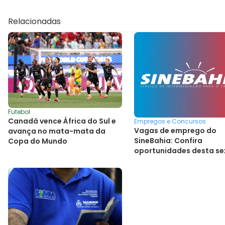
Relacionadas
Futebol
Canadá vence África do Sul e
Empregos e Concursos
Vagas de emprego do
avança no mata-mata da
SineBahia: Confira
Copa do Mundo
oportunidades desta se
(26/06)