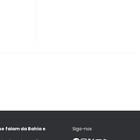
ue falam da Bahia e
Siga-nos