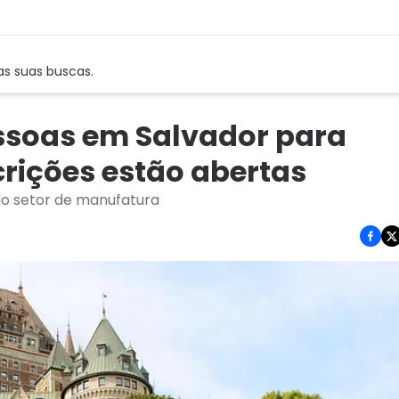
as suas buscas.
ssoas em Salvador para
rições estão abertas
 do setor de manufatura