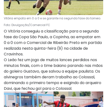
Vitória empata em 0 a 0 e se garante na segunda fase do torneio.
Foto: Divulgação/Comercial FC
O Vitória conseguiu a classificação para a segunda
fase da Copa São Paulo, a Copinha, ao empatar em
0 a 0 com o Comercial de Ribeirão Preto em partida
realizada nesta quinta-feira (9) na cidade de
Cravinhos.
O Leão fez um jogo de muitos lances perdidos nos
minutos finais, com o time baiano parando nas mãos
do goleiro Gustavo, que salvou a equipe paulista. Os
alvinegros também deram trabalho ao Colossal,
dominando o primeiro tempo e exigindo do arqueiro
Davi, que fechou gol para o Colossal.