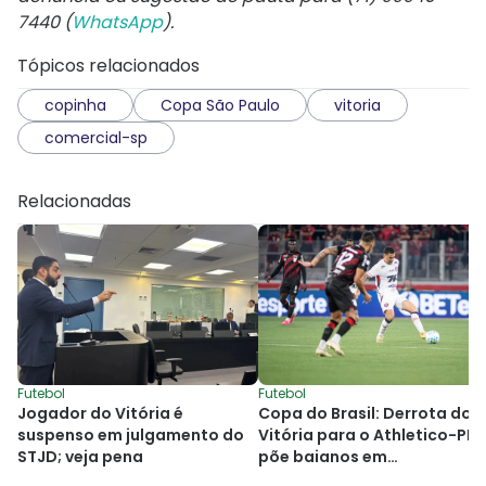
7440 (
WhatsApp
).
Tópicos relacionados
copinha
Copa São Paulo
vitoria
comercial-sp
Relacionadas
Futebol
Futebol
Jogador do Vitória é
Copa do Brasil: Derrota do
suspenso em julgamento do
Vitória para o Athletico-PR
STJD; veja pena
põe baianos em
desvantagem