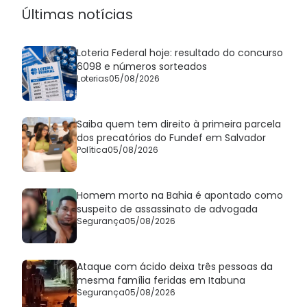
Últimas notícias
Loteria Federal hoje: resultado do concurso
6098 e números sorteados
Loterias
05/08/2026
Saiba quem tem direito à primeira parcela
dos precatórios do Fundef em Salvador
Política
05/08/2026
Homem morto na Bahia é apontado como
suspeito de assassinato de advogada
Segurança
05/08/2026
Ataque com ácido deixa três pessoas da
mesma família feridas em Itabuna
Segurança
05/08/2026