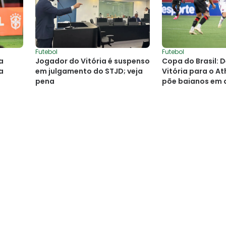
Futebol
Futebol
a
Jogador do Vitória é suspenso
Copa do Brasil: 
a
em julgamento do STJD; veja
Vitória para o At
pena
põe baianos em