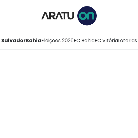
Salvador
Bahia
Eleições 2026
EC Bahia
EC Vitória
Loterias