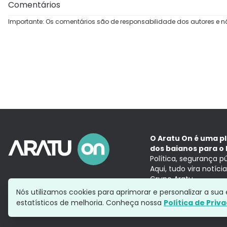
Comentários
Importante: Os comentários são de responsabilidade dos autores e n
O Aratu On é uma p
dos baianos para o 
Política, segurança p
Aqui, tudo vira notíc
Grupo Aratu
Nós utilizamos cookies para aprimorar e personalizar a su
estatísticos de melhoria. Conheça nossa
Política de Priv