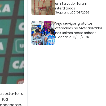
em Salvador foram
interditadas
Segurança
06/08/2026
Veja serviços gratuitos
oferecidos no Viver Salvador
nos Bairros neste sábado
Cidadania
06/08/2026
a sexta-feira
e sua
Chapecoense,