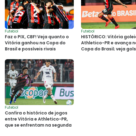
Futebol
Futebol
Faz o PIX, CBF! Veja quanto o
HISTÓRICO: Vitória golei
Vitória ganhou na Copa do
Athletico-PR e avança n
Brasil e possíveis rivais
Copa do Brasil; veja gols
Futebol
Confira o histórico de jogos
entre Vitória e Athletico-PR,
que se enfrentam na segunda