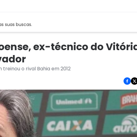
as suas buscas.
ense, ex-técnico do Vitóri
vador
treinou o rival Bahia em 2012