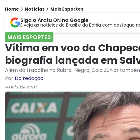
Home
Notícias
Mais Esportes
Siga o Aratu ON no Google
E veja as notícias do Brasil e da Bahia com destaque n
MAIS ESPORTES
Vítima em voo da Chapeco
biografia lançada em Sal
Além do trabalho no Rubro-Negro, Caio Júnior também 
Por
Da redação
.
14/10/2024 15h37