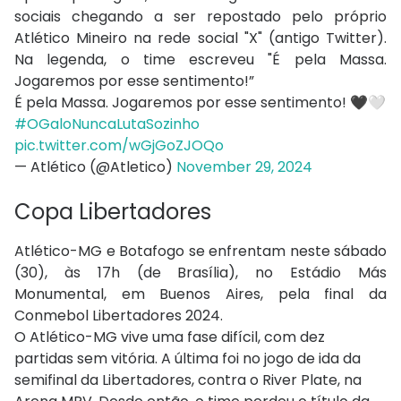
sociais chegando a ser repostado pelo próprio
Atlético Mineiro na rede social "X" (antigo Twitter).
Na legenda, o time escreveu "É pela Massa.
Jogaremos por esse sentimento!”
É pela Massa. Jogaremos por esse sentimento! 🖤🤍
#OGaloNuncaLutaSozinho
pic.twitter.com/wGjGoZJOQo
— Atlético (@Atletico)
November 29, 2024
Copa Libertadores
Atlético-MG e Botafogo se enfrentam neste sábado
(30), às 17h (de Brasília), no Estádio Más
Monumental, em Buenos Aires, pela final da
Conmebol Libertadores 2024.
O Atlético-MG vive uma fase difícil, com dez
partidas sem vitória. A última foi no jogo de ida da
semifinal da Libertadores, contra o River Plate, na