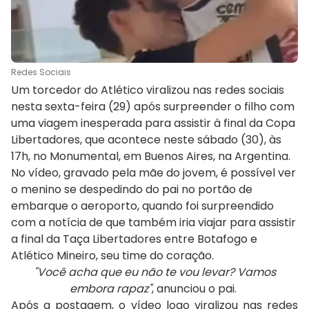
Redes Sociais
Um torcedor do Atlético viralizou nas redes sociais
nesta sexta-feira (29) após surpreender o filho com
uma viagem inesperada para assistir à final da Copa
Libertadores, que acontece neste sábado (30), às
17h, no Monumental, em Buenos Aires, na Argentina.
No vídeo, gravado pela mãe do jovem, é possível ver
o menino se despedindo do pai no portão de
embarque o aeroporto, quando foi surpreendido
com a notícia de que também iria viajar para assistir
a final da Taça Libertadores entre Botafogo e
Atlético Mineiro, seu time do coração.
"Você acha que eu não te vou levar? Vamos
embora rapaz"
, anunciou o pai.
Após a postagem, o vídeo logo viralizou nas redes