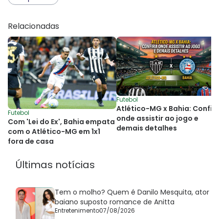
Relacionadas
Futebol
Atlético-MG x Bahia: Confir
Futebol
onde assistir ao jogo e
Com 'Lei do Ex', Bahia empata
demais detalhes
com o Atlético-MG em 1x1
fora de casa
Últimas notícias
Tem o molho? Quem é Danilo Mesquita, ator
baiano suposto romance de Anitta
Entretenimento
07/08/2026