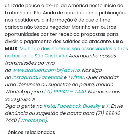
utilizado pouco o ex-rei da América neste início de
trabalho no Fla. Ainda de acordo com a publicação,
nos bastidores, a informação é de que o time
carioca não topou negociar Marinho em outras
oportunidades por ter recebido propostas para
dividir o pagamento dos salários do atacante.
LEIA
MAIS:
Mulher e dois homens são assassinados a tiros
no bairro de São Cristóvão
Acompanhe nossas
transmissões ao vivo
no
www.aratuon.com.br/aovivo
. Nos siga
no
Instagram
,
Facebook
e
Twitter
. Quer mandar
uma denúncia ou sugestão de pauta, mande
WhatsApp para
(71) 99940 – 7440
. Nos insira nos
seus grupos!
Siga a gente no
Insta
,
Facebook
,
Bluesky
e
X
. Envie
denúncia ou sugestão de pauta para (71) 99940 –
7440 (
WhatsApp
).
Tópicos relacionados