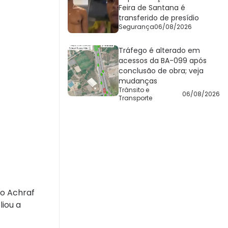
Feira de Santana é
transferido de presídio
Segurança
06/08/2026
Tráfego é alterado em
acessos da BA-099 após
conclusão de obra; veja
mudanças
Trânsito e
06/08/2026
Transporte
to Achraf
liou a