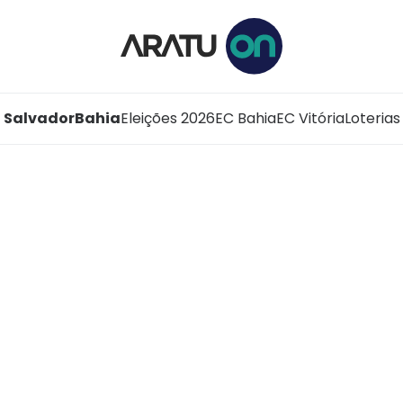
Salvador
Bahia
Eleições 2026
EC Bahia
EC Vitória
Loterias