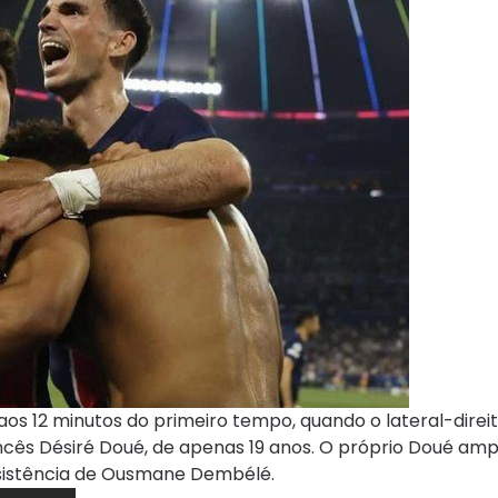
aos 12 minutos do primeiro tempo, quando o lateral-direi
ncês Désiré Doué, de apenas 19 anos. O próprio Doué amp
ssistência de Ousmane Dembélé.