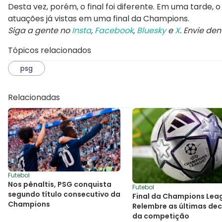
Desta vez, porém, o final foi diferente. Em uma tarde,
atuações já vistas em uma final da Champions.
Siga a gente no
Insta
,
Facebook
,
Bluesky
e
X
. Envie de
Tópicos relacionados
psg
Relacionadas
Futebol
Nos pênaltis, PSG conquista
Futebol
segundo título consecutivo da
Final da Champions Lea
Champions
Relembre as últimas dec
da competição