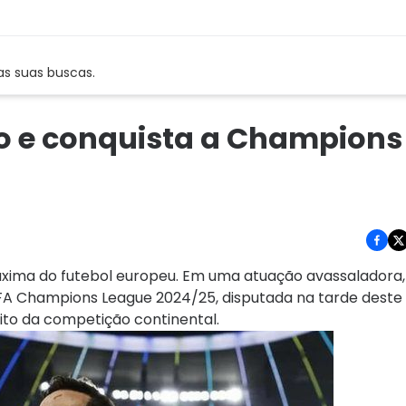
as suas buscas.
ão e conquista a Champions
áxima do futebol europeu. Em uma atuação avassaladora,
UEFA Champions League 2024/25, disputada na tarde deste 
dito da competição continental.