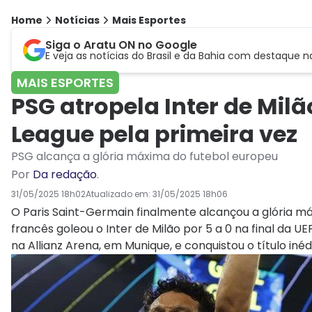
Home
Notícias
Mais Esportes
Siga o Aratu ON no Google
E veja as notícias do Brasil e da Bahia com destaque n
MAIS ESPORTES
PSG atropela Inter de Mil
League pela primeira vez
PSG alcança a glória máxima do futebol europeu
Por
Da redação
.
31/05/2025 18h02
Atualizado em:
31/05/2025 18h06
O Paris Saint-Germain finalmente alcançou a glória m
francês goleou o Inter de Milão por 5 a 0 na final da 
na Allianz Arena, em Munique, e conquistou o título iné