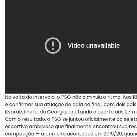
Na volta do intervalo, o PSG não diminuiu o ritmo. Aos 
e confirmar sua atuação de gala na final, com dois go
Kvaratskhelia, da Geórgia, anotando o quarto aos 27 mi
Com o resultado, o PSG se juntou oficialmente ao se
esportivo ambicioso que finalmente encontrou sua reco
competição — a primeira aconteceu em 2019/20, quand