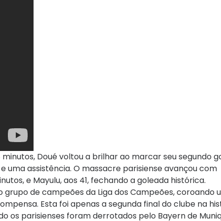
18 minutos, Doué voltou a brilhar ao marcar seu segundo g
ls e uma assistência. O massacre parisiense avançou com
nutos, e Mayulu, aos 41, fechando a goleada histórica.
leto grupo de campeões da Liga dos Campeões, coroando 
mpensa. Esta foi apenas a segunda final do clube na his
o os parisienses foram derrotados pelo Bayern de Muniq