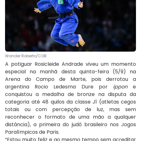
Wander Roberto/COB
A potiguar Rosicleide Andrade viveu um momento
especial na manhã desta quinta-feira (5/9) na
Arena do Campo de Marte, pois derrotou a
argentina Rocio Ledesma Dure por
ippon
e
conquistou a medalha de bronze na disputa da
categoria até 48 quilos da classe J1 (atletas cegos
totais ou com percepção de luz, mas sem
reconhecer o formato de uma mão a qualquer
distância), a primeira do judô brasileiro nos Jogos
Paralímpicos de Paris.
“Estou muito feliz e ao mesmo tempo sem acreditar