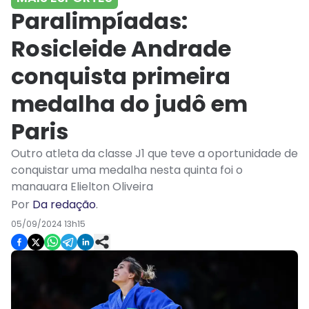
Paralimpíadas:
Rosicleide Andrade
conquista primeira
medalha do judô em
Paris
Outro atleta da classe J1 que teve a oportunidade de
conquistar uma medalha nesta quinta foi o
manauara Elielton Oliveira
Por
Da redação
.
05/09/2024 13h15