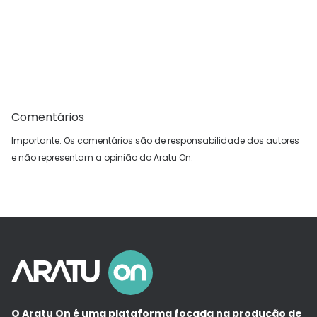
Comentários
Importante: Os comentários são de responsabilidade dos autores
e não representam a opinião do Aratu On.
O Aratu On é uma plataforma focada na produção de