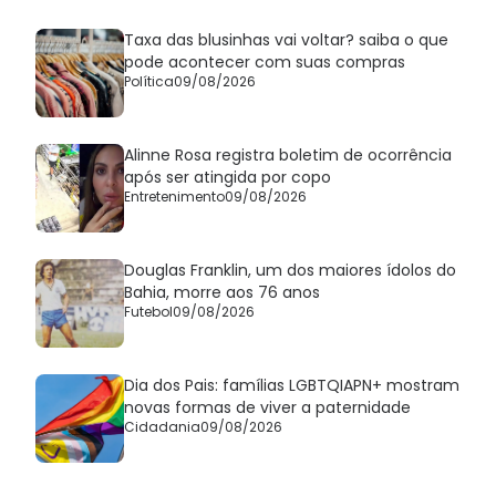
Taxa das blusinhas vai voltar? saiba o que
pode acontecer com suas compras
Política
09/08/2026
Alinne Rosa registra boletim de ocorrência
após ser atingida por copo
Entretenimento
09/08/2026
Douglas Franklin, um dos maiores ídolos do
Bahia, morre aos 76 anos
Futebol
09/08/2026
Dia dos Pais: famílias LGBTQIAPN+ mostram
novas formas de viver a paternidade
Cidadania
09/08/2026