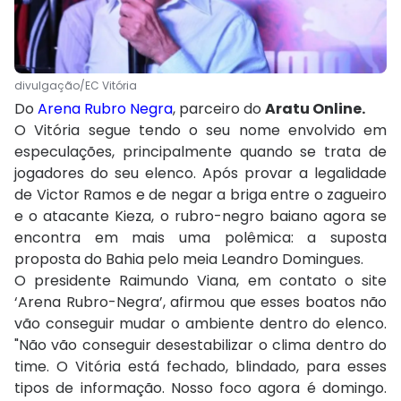
divulgação/EC Vitória
Do
Arena Rubro Negra
, parceiro do
Aratu Online.
O Vitória segue tendo o seu nome envolvido em
especulações, principalmente quando se trata de
jogadores do seu elenco. Após provar a legalidade
de Victor Ramos e de negar a briga entre o zagueiro
e o atacante Kieza, o rubro-negro baiano agora se
encontra em mais uma polêmica: a suposta
proposta do Bahia pelo meia Leandro Domingues.
O presidente Raimundo Viana, em contato o site
‘Arena Rubro-Negra’, afirmou que esses boatos não
vão conseguir mudar o ambiente dentro do elenco.
"Não vão conseguir desestabilizar o clima dentro do
time. O Vitória está fechado, blindado, para esses
tipos de informação. Nosso foco agora é domingo.