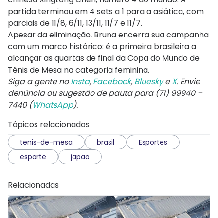
partida terminou em 4 sets a 1 para a asiática, com
parciais de 11/8, 6/11, 13/11, 11/7 e 11/7.
Apesar da eliminação, Bruna encerra sua campanha
com um marco histórico: é a primeira brasileira a
alcançar as quartas de final da Copa do Mundo de
Tênis de Mesa na categoria feminina.
Siga a gente no
Insta
,
Facebook
,
Bluesky
e
X
. Envie
denúncia ou sugestão de pauta para (71) 99940 –
7440 (
WhatsApp
).
Tópicos relacionados
tenis-de-mesa
brasil
Esportes
esporte
japao
Relacionadas