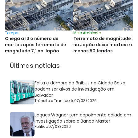
Tempo
Meio Ambiente
Chega a 13 o número de
Terremoto de magnitude 7,1
mortos após terremoto de
no Japão deixa mortos e ao
magnitude 7,1 no Japão
menos 50 feridos
Últimas notícias
Falta e demora de ônibus na Cidade Baixa
podem ser alvos de investigação em
Salvador
Trânsito e Transporte
07/08/2026
Jaques Wagner tem depoimento adiado em
investigação sobre o Banco Master
Política
07/08/2026