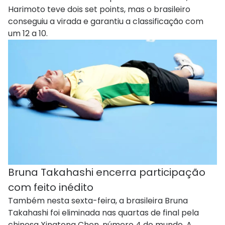
Harimoto teve dois set points, mas o brasileiro
conseguiu a virada e garantiu a classificação com
um 12 a 10.
Bruna Takahashi encerra participação
com feito inédito
Também nesta sexta-feira, a brasileira Bruna
Takahashi foi eliminada nas quartas de final pela
chinesa Xingtong Chen, número 4 do mundo. A