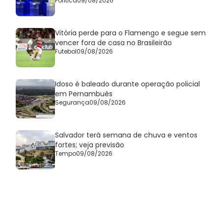
Política
09/08/2026
Vitória perde para o Flamengo e segue sem
vencer fora de casa no Brasileirão
Futebol
09/08/2026
Idoso é baleado durante operação policial
em Pernambués
Segurança
09/08/2026
Salvador terá semana de chuva e ventos
fortes; veja previsão
Tempo
09/08/2026