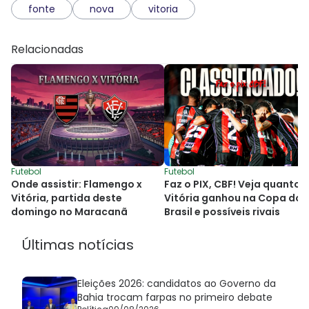
fonte
nova
vitoria
Relacionadas
Futebol
Futebol
Onde assistir: Flamengo x
Faz o PIX, CBF! Veja quanto 
Vitória, partida deste
Vitória ganhou na Copa do
domingo no Maracanã
Brasil e possíveis rivais
Últimas notícias
Eleições 2026: candidatos ao Governo da
Bahia trocam farpas no primeiro debate