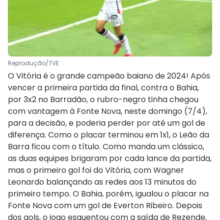
Reprodução/TVE
O Vitória é o grande campeão baiano de 2024! Após
vencer a primeira partida da final, contra o Bahia,
por 3x2 no Barradão, o rubro-negro tinha chegou
com vantagem à Fonte Nova, neste domingo (7/4),
para a decisão, e poderia perder por até um gol de
diferença. Como o placar terminou em 1x1, o Leão da
Barra ficou com o título. Como manda um clássico,
as duas equipes brigaram por cada lance da partida,
mas o primeiro gol foi do Vitória, com Wagner
Leonardo balançando as redes aos 13 minutos do
primeiro tempo. O Bahia, porém, igualou o placar na
Fonte Nova com um gol de Everton Ribeiro. Depois
dos gols, o jogo esquentou com a saída de Rezende,