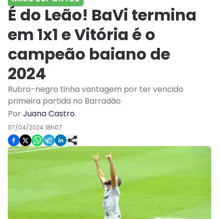
É do Leão! BaVi termina
em 1x1 e Vitória é o
campeão baiano de
2024
Rubro-negro tinha vantagem por ter vencido
primeira partida no Barradão
Por
Juana Castro
.
07/04/2024 18h07