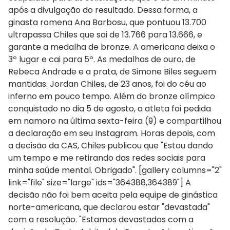
após a divulgação do resultado. Dessa forma, a
ginasta romena Ana Barbosu, que pontuou 13.700
ultrapassa Chiles que sai de 13.766 para 13.666, e
garante a medalha de bronze. A americana deixa o
3º lugar e cai para 5º. As medalhas de ouro, de
Rebeca Andrade e a prata, de Simone Biles seguem
mantidas. Jordan Chiles, de 23 anos, foi do céu ao
inferno em pouco tempo. Além do bronze olímpico
conquistado no dia 5 de agosto, a atleta foi pedida
em namoro na última sexta-feira (9) e compartilhou
a declaração em seu Instagram. Horas depois, com
a decisão da CAS, Chiles publicou que "Estou dando
um tempo e me retirando das redes sociais para
minha saúde mental. Obrigado". [gallery columns="2"
link="file" size="large" ids="364388,364389"] A
decisão não foi bem aceita pela equipe de ginástica
norte-americana, que declarou estar "devastada"
com a resolução. "Estamos devastados ​​com a