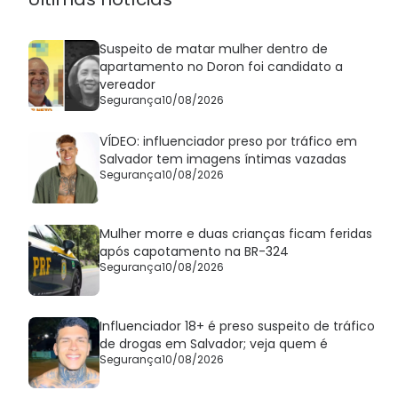
Suspeito de matar mulher dentro de
apartamento no Doron foi candidato a
vereador
Segurança
10/08/2026
VÍDEO: influenciador preso por tráfico em
Salvador tem imagens íntimas vazadas
Segurança
10/08/2026
Mulher morre e duas crianças ficam feridas
após capotamento na BR-324
Segurança
10/08/2026
Influenciador 18+ é preso suspeito de tráfico
de drogas em Salvador; veja quem é
Segurança
10/08/2026