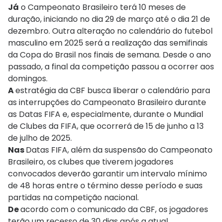
Já
o Campeonato Brasileiro terá 10 meses de
duração, iniciando no dia 29 de março até o dia 21 de
dezembro. Outra alteração no calendário do futebol
masculino em 2025 será a realização das semifinais
da Copa do Brasil nos finais de semana. Desde o ano
passado, a final da competição passou a ocorrer aos
domingos.
A
estratégia da CBF busca liberar o calendário para
as interrupções do Campeonato Brasileiro durante
as Datas FIFA e, especialmente, durante o Mundial
de Clubes da FIFA, que ocorrerá de 15 de junho a 13
de julho de 2025.
Nas
Datas FIFA, além da suspensão do Campeonato
Brasileiro, os clubes que tiverem jogadores
convocados deverão garantir um intervalo mínimo
de 48 horas entre o término desse período e suas
partidas na competição nacional.
De
acordo com o comunicado da CBF, os jogadores
terão um recesso de 30 dias após a atual