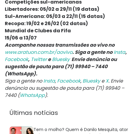
Competições sul-americanas
Libertadores: 05/02 a 29/11 (19 datas)
Sul-Americana: 05/03 a 22/11 (15 datas)
Recopa: 19/02 e 26/02 (02 datas)
Mundial de Clubes da Fifa
15/06 a 13/07
Acompanhe nossas transmissões ao vivo no
www.aratuon.com.br/aovivo
. Siga a gente no
Insta
,
Facebook
,
Twitter
e
Bluesky
Envie denúncia ou
sugestão de pauta para (71) 99940 – 7440
(WhatsApp).
Siga a gente no
Insta
,
Facebook
,
Bluesky
e
X
. Envie
denúncia ou sugestão de pauta para (71) 99940 –
7440 (
WhatsApp
).
Últimas notícias
Tem o molho? Quem é Danilo Mesquita, ator