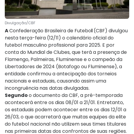
Divulgação/CBF
A
Confederação Brasileira de Futebo
l
(CBF) divulgou
nesta terça-feira (12/11) o calendário oficial do
futebol masculino profissional para 2025. E por
conta do Mundial de Clubes, que terá a presença de
Flamengo, Palmeiras, Fluminense e o campeão da
Libertadores de 2024 (Botafogo ou Fluminense), a
entidade confirmou a antecipação dos torneios
nacionais e estaduais, causando assim uma
incongruência nas datas divulgadas.
Segundo
o documento da CBF, a pré-temporada
acontecerá entre os dias 08/01 a 21/01. Entretanto,
os estaduais podem acontecer entre os dias 12/01 a
26/03, o que acarretará que muitas equipes da elite
do futebol nacional não utilizem seus times titulares
nas primeiras datas dos confrontos de suas regiões.