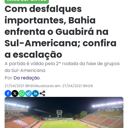
Com desfalques
importantes, Bahia
enfrenta o Guabirá na
Sul-Americana; confira
a escalação
A partida é válida pela 2ª rodada da fase de grupos
da Sul-Americana.
Por
Da redação
.
27/04/2021 18h30
Atualizado em:
27/04/2021 19h09