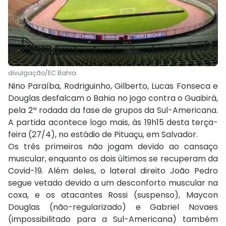
divulgação/EC Bahia
Nino Paraíba, Rodriguinho, Gilberto, Lucas Fonseca e
Douglas desfalcam o Bahia no jogo contra o Guabirá,
pela 2ª rodada da fase de grupos da Sul-Americana.
A partida acontece logo mais, às 19h15 desta terça-
feira (27/4), no estádio de Pituaçu, em Salvador.
Os três primeiros não jogam devido ao cansaço
muscular, enquanto os dois últimos se recuperam da
Covid-19. Além deles, o lateral direito João Pedro
segue vetado devido a um desconforto muscular na
coxa, e os atacantes Rossi (suspenso), Maycon
Douglas (não-regularizado) e Gabriel Novaes
(impossibilitado para a Sul-Americana) também