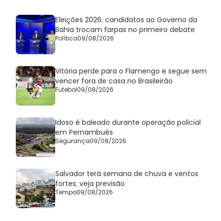
Eleições 2026: candidatos ao Governo da
Bahia trocam farpas no primeiro debate
Política
09/08/2026
Vitória perde para o Flamengo e segue sem
vencer fora de casa no Brasileirão
Futebol
09/08/2026
Idoso é baleado durante operação policial
em Pernambués
Segurança
09/08/2026
Salvador terá semana de chuva e ventos
fortes; veja previsão
Tempo
09/08/2026