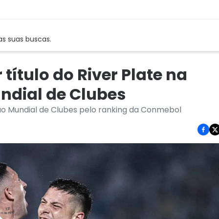
as suas buscas.
título do River Plate na
undial de Clubes
r ao Mundial de Clubes pelo ranking da Conmebol