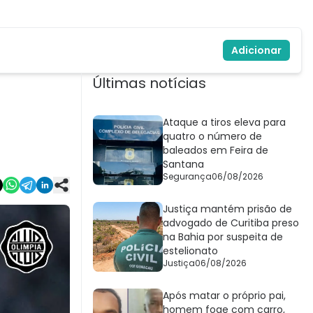
Adicionar
Últimas notícias
Ataque a tiros eleva para
quatro o número de
baleados em Feira de
Santana
Segurança
06/08/2026
Justiça mantém prisão de
advogado de Curitiba preso
na Bahia por suspeita de
estelionato
Justiça
06/08/2026
Após matar o próprio pai,
homem foge com carro,