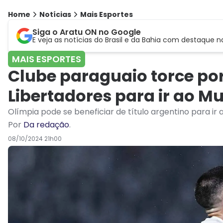
Home
Notícias
Mais Esportes
Siga o Aratu ON no Google
E veja as notícias do Brasil e da Bahia com destaque n
MAIS ESPORTES
Clube paraguaio torce por 
Libertadores para ir ao M
Olímpia pode se beneficiar de título argentino para i
Por
Da redação
.
08/10/2024 21h00