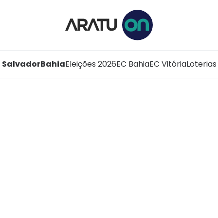
Salvador
Bahia
Eleições 2026
EC Bahia
EC Vitória
Loterias