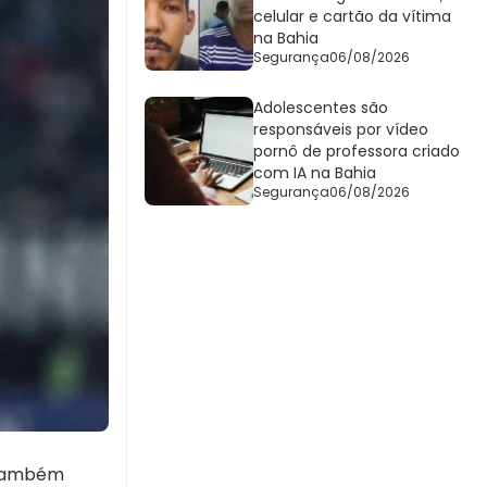
celular e cartão da vítima
na Bahia
Segurança
06/08/2026
Adolescentes são
responsáveis por vídeo
pornô de professora criado
com IA na Bahia
Segurança
06/08/2026
o também