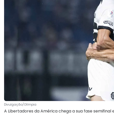
Divulgação/Olímpia
A Libertadores da América chega a sua fase semifina