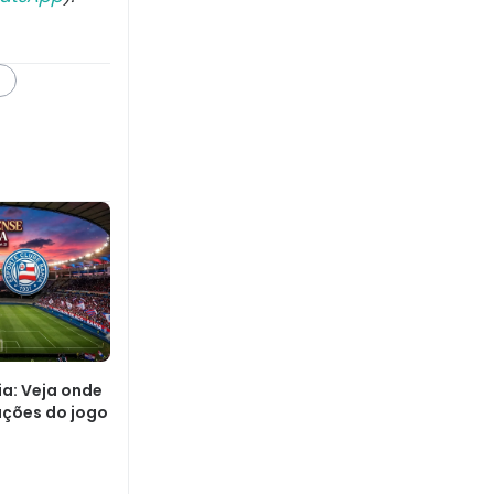
ia: Veja onde
mações do jogo