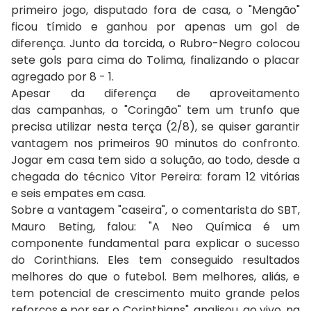
primeiro jogo, disputado fora de casa, o "Mengão"
ficou tímido e ganhou por apenas um gol de
diferença. Junto da torcida, o Rubro-Negro colocou
sete gols para cima do Tolima, finalizando o placar
agregado por 8 - 1.
Apesar da diferença de aproveitamento
das campanhas, o "Coringão" tem um trunfo que
precisa utilizar nesta terça (2/8), se quiser garantir
vantagem nos primeiros 90 minutos do confronto.
Jogar em casa tem sido a solução, ao todo, desde a
chegada do técnico Vitor Pereira: foram 12 vitórias
e seis empates em casa.
Sobre a vantagem "caseira", o comentarista do SBT,
Mauro Beting, falou: "A Neo Química é um
componente fundamental para explicar o sucesso
do Corinthians. Eles tem conseguido resultados
melhores do que o futebol. Bem melhores, aliás, e
tem potencial de crescimento muito grande pelos
reforços e por ser o Corinthians", analisou, ao vivo, na