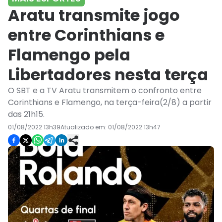
Aratu transmite jogo
entre Corinthians e
Flamengo pela
Libertadores nesta terça
O SBT e a TV Aratu transmitem o confronto entre
Corinthians e Flamengo, na terça-feira(2/8) a partir
das 21h15.
01/08/2022 13h39
Atualizado em:
01/08/2022 13h47