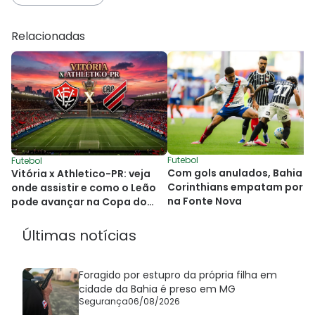
Relacionadas
Futebol
Futebol
Com gols anulados, Bahia e
Vitória x Athletico-PR: veja
Corinthians empatam por 1x
onde assistir e como o Leão
na Fonte Nova
pode avançar na Copa do
Brasil
Últimas notícias
Foragido por estupro da própria filha em
cidade da Bahia é preso em MG
Segurança
06/08/2026