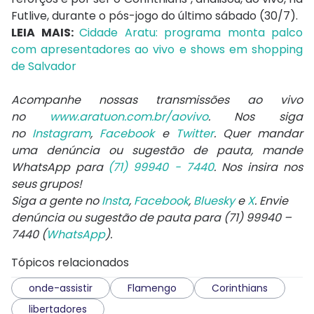
Futlive, durante o pós-jogo do último sábado (30/7).
LEIA MAIS:
Cidade Aratu: programa monta palco
com apresentadores ao vivo e shows em shopping
de Salvador
Acompanhe nossas transmissões ao vivo
no
www.aratuon.com.br/aovivo
. Nos siga
no
Instagram
,
Facebook
e
Twitter
. Quer mandar
uma denúncia ou sugestão de pauta, mande
WhatsApp para
(71) 99940 - 7440
. Nos insira nos
seus grupos!
Siga a gente no
Insta
,
Facebook
,
Bluesky
e
X
. Envie
denúncia ou sugestão de pauta para (71) 99940 –
7440 (
WhatsApp
).
Tópicos relacionados
onde-assistir
Flamengo
Corinthians
libertadores