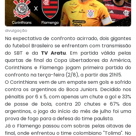
divulgação
Na expectativa de confronto acirrado, dois gigantes
do futebol Brasileiro se enfrentam com transmissão
do SBT e da
TV Aratu
. Em partida válida pelas
quartas de final da Copa Libertadores da América,
Corinthians e Flamengo jogam primeira partida do
confronto na terça-feira (2/8), a partir das 21h15.
O Corinthians vem de um empate sem gols e sofrido
contra os argentinos do Boca Juniors. Decidido nos
pênaltis por 6 x 5, com apenas um chute a gol e 33%
de posse de bola, contra 20 chutes e 67% dos
argentinos, o jogo do início do mês de julho foi uma
prova de fogo para a defesa do time paulista.
Já o Flamengo passou com sobras pelas oitavas de
final, onde enfrentou o time colombiano "Tolima". No