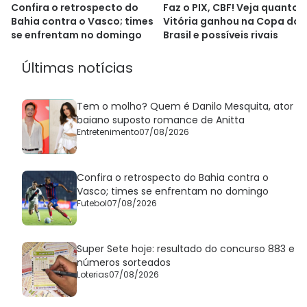
Confira o retrospecto do
Faz o PIX, CBF! Veja quanto 
Bahia contra o Vasco; times
Vitória ganhou na Copa do
se enfrentam no domingo
Brasil e possíveis rivais
Últimas notícias
Tem o molho? Quem é Danilo Mesquita, ator
baiano suposto romance de Anitta
Entretenimento
07/08/2026
Confira o retrospecto do Bahia contra o
Vasco; times se enfrentam no domingo
Futebol
07/08/2026
Super Sete hoje: resultado do concurso 883 e
números sorteados
Loterias
07/08/2026