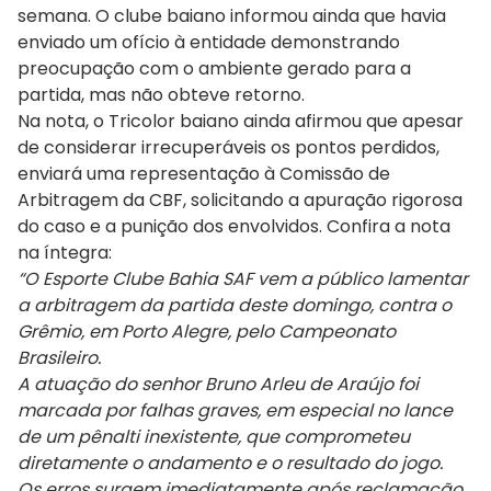
semana. O clube baiano informou ainda que havia
enviado um ofício à entidade demonstrando
preocupação com o ambiente gerado para a
partida, mas não obteve retorno.
Na nota, o Tricolor baiano ainda afirmou que apesar
de considerar irrecuperáveis os pontos perdidos,
enviará uma representação à Comissão de
Arbitragem da CBF, solicitando a apuração rigorosa
do caso e a punição dos envolvidos. Confira a nota
na íntegra:
“O Esporte Clube Bahia SAF vem a público lamentar
a arbitragem da partida deste domingo, contra o
Grêmio, em Porto Alegre, pelo Campeonato
Brasileiro.
A atuação do senhor Bruno Arleu de Araújo foi
marcada por falhas graves, em especial no lance
de um pênalti inexistente, que comprometeu
diretamente o andamento e o resultado do jogo.
Os erros surgem imediatamente após reclamação