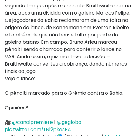
segundo tempo, após o atacante Braithwaite cair na
área, após uma dividida com o goleiro Marcos Felipe.
Os jogadores do Bahia reclamaram de uma falta na
origem do lance, de Kannemann em Everton Ribeiro
e também de que não houve falta por parte do
goleiro baiano. Em campo, Bruno Arleu marcou
pênalti, sendo chamado para conferir o lance no
VAR. Ainda assim, o juiz manteve a decisão e
Braithwaite converteu a cobrança, dando números
finais ao jogo.
Veja o lance:
O pênalti marcado para o Grêmio contra o Bahia.
Opiniões?
🎥
@canalpremiere
|
@geglobo
pic.twitter.com/LNl2pkesPA