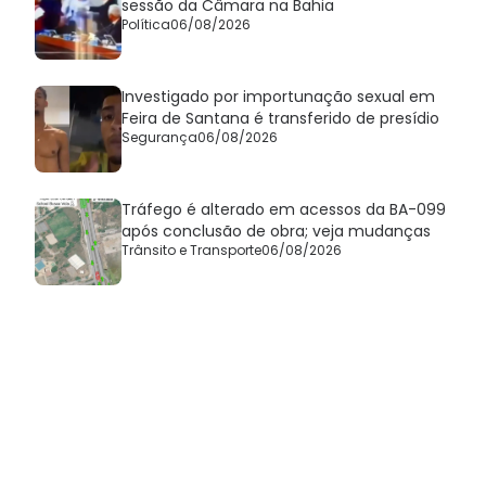
sessão da Câmara na Bahia
Política
06/08/2026
Investigado por importunação sexual em
Feira de Santana é transferido de presídio
Segurança
06/08/2026
Tráfego é alterado em acessos da BA-099
após conclusão de obra; veja mudanças
Trânsito e Transporte
06/08/2026