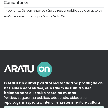
Comentários
Importante: Os comentários são de responsabilidade dos autores
e não representam a opinião do Aratu On.
O Aratu On é uma plataforma focada na produção de
notícias e conteúdos, que falam da Bahia e dos
baianos para o Brasil e resto do mundo.
Política, segurança pública, educação, cidadania,
reportagens especiais, interior, entretenimento e cultura.
Aqui, tudo vira notícia e a notícia é no tempo presente,