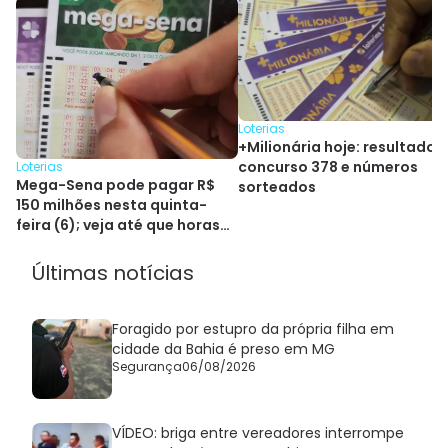
Loterias
+Milionária hoje: resultado 
concurso 378 e números
Loterias
Mega-Sena pode pagar R$
sorteados
150 milhões nesta quinta-
feira (6); veja até que horas
jogar
Últimas notícias
Foragido por estupro da própria filha em
cidade da Bahia é preso em MG
Segurança
06/08/2026
VÍDEO: briga entre vereadores interrompe