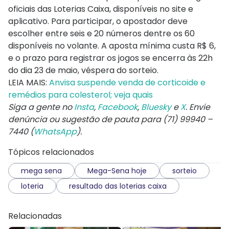
oficiais das Loterias Caixa, disponíveis no site e
aplicativo. Para participar, o apostador deve
escolher entre seis e 20 números dentre os 60
disponíveis no volante. A aposta mínima custa R$ 6,
e o prazo para registrar os jogos se encerra às 22h
do dia 23 de maio, véspera do sorteio.
LEIA MAIS:
Anvisa suspende venda de corticoide e
remédios para colesterol; veja quais
Siga a gente no
Insta
,
Facebook
,
Bluesky
e
X
. Envie
denúncia ou sugestão de pauta para (71) 99940 –
7440 (
WhatsApp
).
Tópicos relacionados
mega sena
Mega-Sena hoje
sorteio
loteria
resultado das loterias caixa
Relacionadas