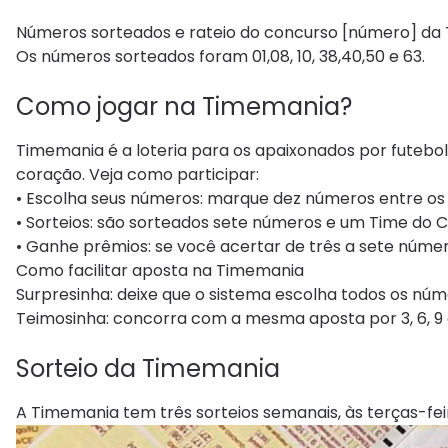
Números sorteados e rateio do concurso [número] d
Os números sorteados foram 01,08, 10, 38,40,50 e 63.
Como jogar na Timemania?
Timemania é a loteria para os apaixonados por futebol
coração. Veja como participar:
• Escolha seus números: marque dez números entre os 
• Sorteios: são sorteados sete números e um Time do 
• Ganhe prêmios: se você acertar de três a sete núme
Como facilitar aposta na Timemania
Surpresinha: deixe que o sistema escolha todos os núm
Teimosinha: concorra com a mesma aposta por 3, 6, 9 
Sorteio da Timemania
A Timemania tem três sorteios semanais, às terças-feira