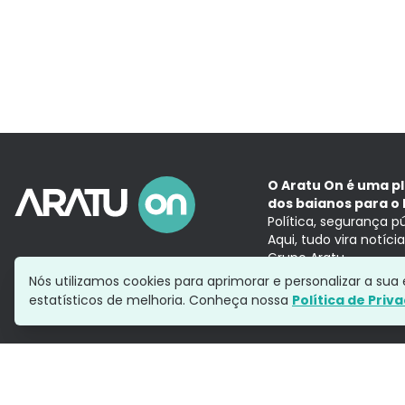
O Aratu On é uma p
dos baianos para o 
Política, segurança p
Aqui, tudo vira notíc
Grupo Aratu
Nós utilizamos cookies para aprimorar e personalizar a su
estatísticos de melhoria. Conheça nossa
Política de Priv