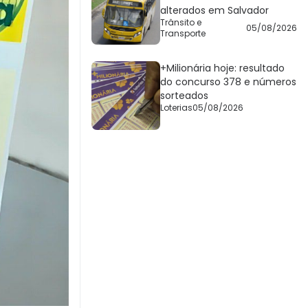
alterados em Salvador
Trânsito e
05/08/2026
Transporte
+Milionária hoje: resultado
do concurso 378 e números
sorteados
Loterias
05/08/2026