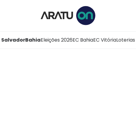
Salvador
Bahia
Eleições 2026
EC Bahia
EC Vitória
Loterias