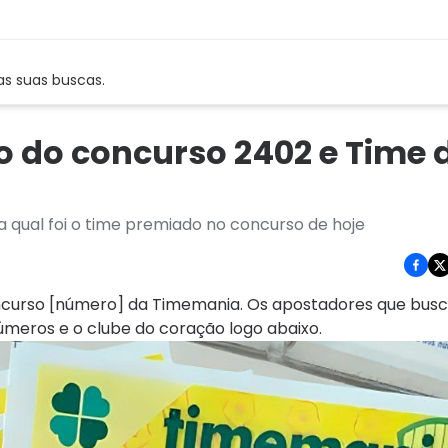
as suas buscas.
o do concurso 2402 e Time 
 qual foi o time premiado no concurso de hoje
oncurso [número] da Timemania. Os apostadores que bus
úmeros e o clube do coração logo abaixo.