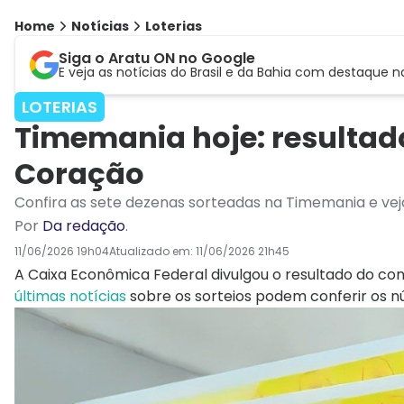
Home
Notícias
Loterias
Siga o Aratu ON no Google
E veja as notícias do Brasil e da Bahia com destaque n
LOTERIAS
Timemania hoje: resultad
Coração
Confira as sete dezenas sorteadas na Timemania e veja
Por
Da redação
.
11/06/2026 19h04
Atualizado em:
11/06/2026 21h45
A Caixa Econômica Federal divulgou o resultado do c
últimas notícias
sobre os sorteios podem conferir os n