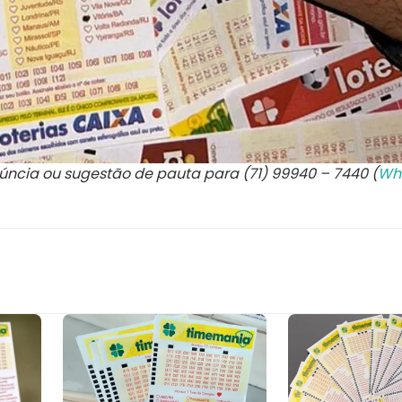
núncia ou sugestão de pauta para (71) 99940 – 7440 (
Wh