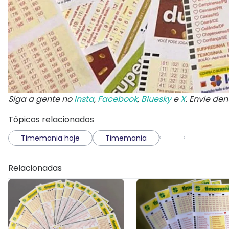
Siga a gente no
Insta
,
Facebook
,
Bluesky
e
X
. Envie de
Tópicos relacionados
Timemania hoje
Timemania
Relacionadas