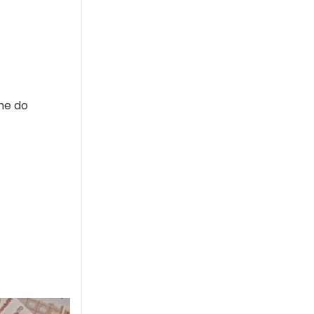
me do