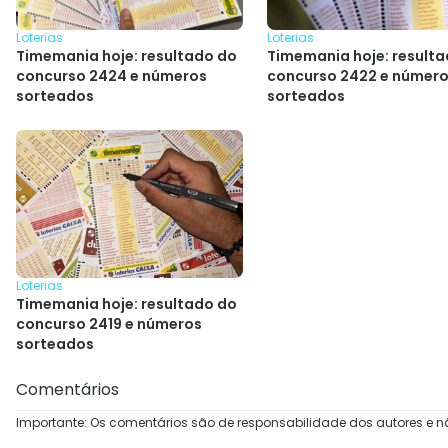
Loterias
Loterias
Timemania hoje: resultado do
Timemania hoje: result
concurso 2424 e números
concurso 2422 e númer
sorteados
sorteados
Loterias
Timemania hoje: resultado do
concurso 2419 e números
sorteados
Comentários
Importante: Os comentários são de responsabilidade dos autores e n