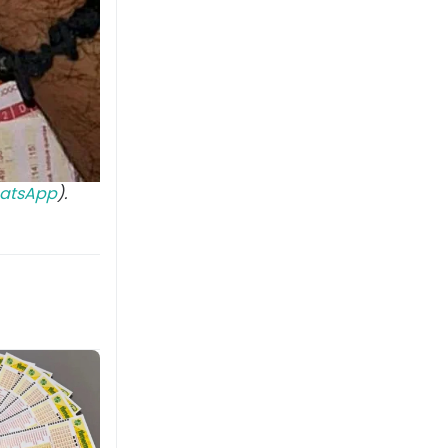
atsApp
).