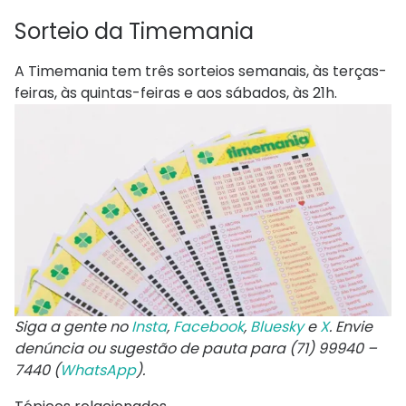
Sorteio da Timemania
A Timemania tem três sorteios semanais, às terças-
feiras, às quintas-feiras e aos sábados, às 21h.
Siga a gente no
Insta
,
Facebook
,
Bluesky
e
X
. Envie
denúncia ou sugestão de pauta para (71) 99940 –
7440 (
WhatsApp
).