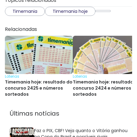
Tópicos relacionados
Timemania
Timemania hoje
Relacionadas
Loterias
Loterias
Timemania hoje: resultado do
Timemania hoje: resultado 
concurso 2425 e números
concurso 2424 e números
sorteados
sorteados
Últimas notícias
Faz o PIX, CBF! Veja quanto o Vitória ganhou
na Copa do Brasil e possíveis rivais