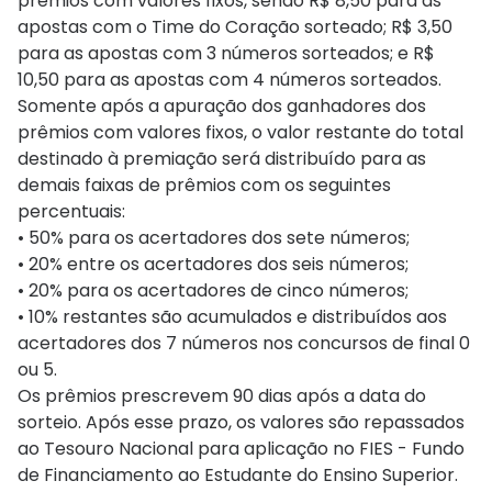
prêmios com valores fixos, sendo R$ 8,50 para as
apostas com o Time do Coração sorteado; R$ 3,50
para as apostas com 3 números sorteados; e R$
10,50 para as apostas com 4 números sorteados.
Somente após a apuração dos ganhadores dos
prêmios com valores fixos, o valor restante do total
destinado à premiação será distribuído para as
demais faixas de prêmios com os seguintes
percentuais:
• 50% para os acertadores dos sete números;
• 20% entre os acertadores dos seis números;
• 20% para os acertadores de cinco números;
• 10% restantes são acumulados e distribuídos aos
acertadores dos 7 números nos concursos de final 0
ou 5.
Os prêmios prescrevem 90 dias após a data do
sorteio. Após esse prazo, os valores são repassados
ao Tesouro Nacional para aplicação no FIES - Fundo
de Financiamento ao Estudante do Ensino Superior.