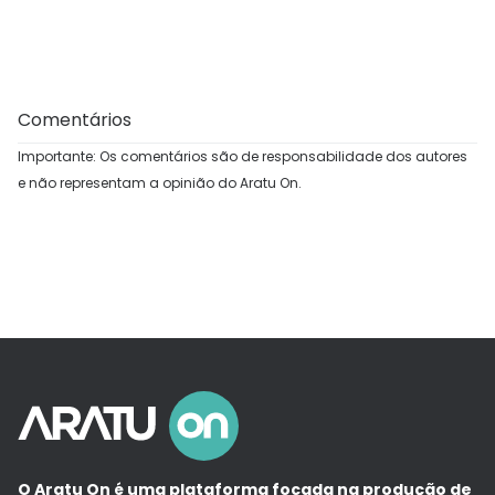
Comentários
Importante: Os comentários são de responsabilidade dos autores
e não representam a opinião do Aratu On.
O Aratu On é uma plataforma focada na produção de