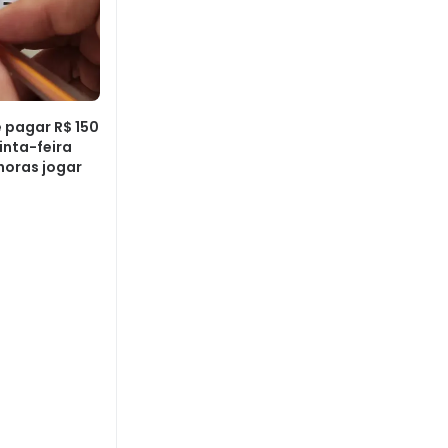
pagar R$ 150
inta-feira
 horas jogar