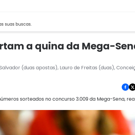
as suas buscas.
ertam a quina da Mega-Sen
Salvador (duas apostas), Lauro de Freitas (duas), Concei
s números sorteados no concurso 3.009 da Mega-Sena, rea