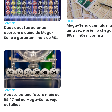
Loterias
Loterias
Mega-Sena acumula ma
Duas apostas baianas
uma vez e prêmio chega
acertam a quina da Mega-
165 milhões; confira
Sena e garantem mais de R$
264 mil
Loterias
Aposta baiana fatura mais de
R$ 47 mil na Mega-Sena; veja
detalhes