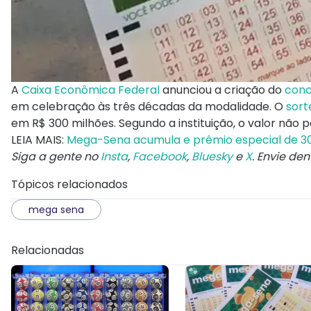
A
Caixa Econômica Federal
anunciou a criação do
conc
em celebração às três décadas da modalidade. O
sort
em R$ 300 milhões. Segundo a instituição, o valor não 
LEIA MAIS:
Mega-Sena acumula e prêmio especial de 30
Siga a gente no
Insta
,
Facebook
,
Bluesky
e
X
. Envie de
Tópicos relacionados
mega sena
Relacionadas