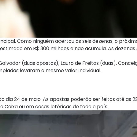
rincipal. Como ninguém acertou as seis dezenas, o próxi
 estimado em R$ 300 milhões e não acumula. As dezenas
Salvador (duas apostas), Lauro de Freitas (duas), Concei
pladas levaram o mesmo valor individual.
do dia 24 de maio. As apostas poderão ser feitas até as 22
 da Caixa ou em casas lotéricas de todo o país.