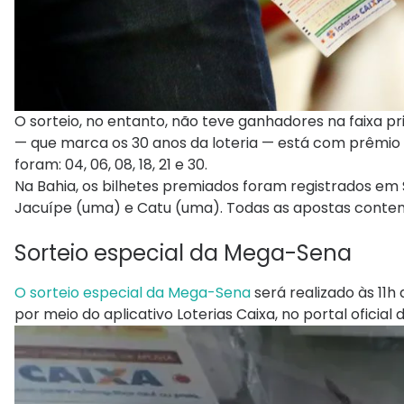
O sorteio, no entanto, não teve ganhadores na faixa p
— que marca os 30 anos da loteria — está com prêmio
foram: 04, 06, 08, 18, 21 e 30.
Na Bahia, os bilhetes premiados foram registrados em 
Jacuípe (uma) e Catu (uma). Todas as apostas contem
Sorteio especial da Mega-Sena
O sorteio especial da Mega-Sena
será realizado às 11h 
por meio do aplicativo Loterias Caixa, no portal oficial