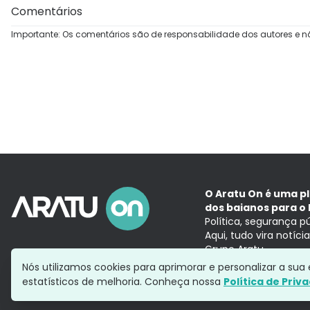
Comentários
Importante: Os comentários são de responsabilidade dos autores e n
O Aratu On é uma p
dos baianos para o 
Política, segurança p
Aqui, tudo vira notíc
Grupo Aratu
Nós utilizamos cookies para aprimorar e personalizar a su
estatísticos de melhoria. Conheça nossa
Política de Priv