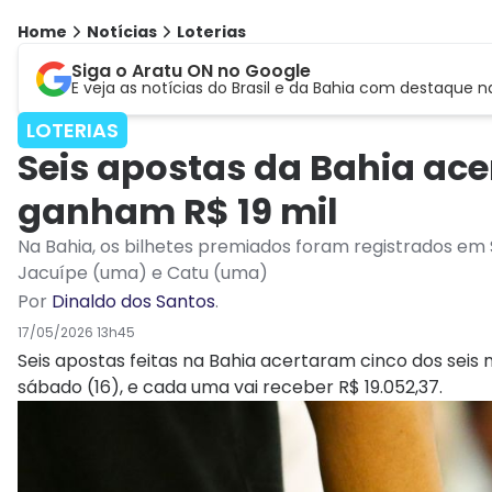
Home
Notícias
Loterias
Siga o Aratu ON no Google
E veja as notícias do Brasil e da Bahia com destaque n
LOTERIAS
Seis apostas da Bahia ac
ganham R$ 19 mil
Na Bahia, os bilhetes premiados foram registrados em 
Jacuípe (uma) e Catu (uma)
Por
Dinaldo dos Santos
.
17/05/2026 13h45
Seis apostas feitas na Bahia acertaram cinco dos sei
sábado (16), e cada uma vai receber R$ 19.052,37.