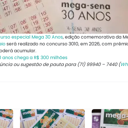
urso especial Mega 30 Anos
, edição comemorativa da 
eio
será realizado no concurso 3010, em 2026, com prêmi
poderá acumular.
 anos chega a R$ 300 milhões
núncia ou sugestão de pauta para (71) 99940 – 7440 (
Wh