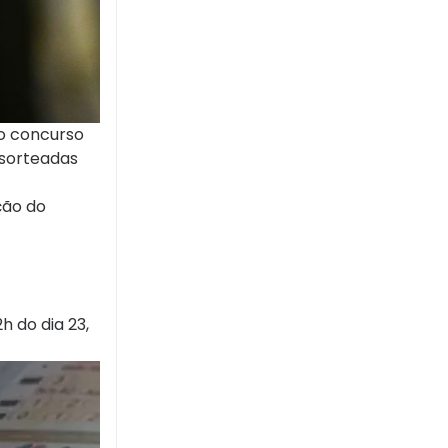
mo concurso
 sorteadas
ção do
h do dia 23,