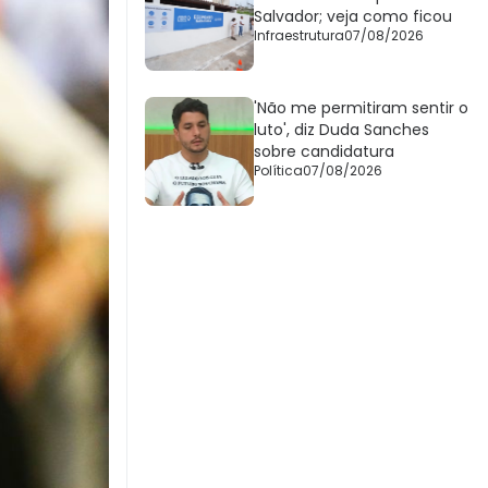
Salvador; veja como ficou
Infraestrutura
07/08/2026
'Não me permitiram sentir o
luto', diz Duda Sanches
sobre candidatura
Política
07/08/2026