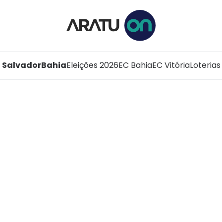
Salvador
Bahia
Eleições 2026
EC Bahia
EC Vitória
Loterias