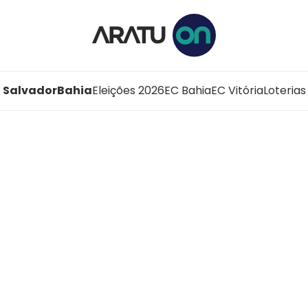
Salvador
Bahia
Eleições 2026
EC Bahia
EC Vitória
Loterias