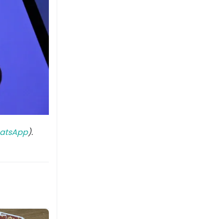
atsApp
).