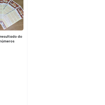
 resultado do
 números