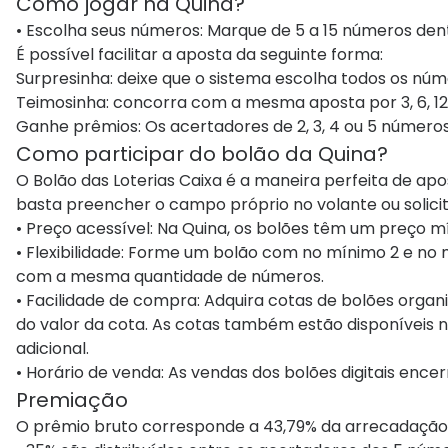
Como jogar na Quina?
• Escolha seus números: Marque de 5 a 15 números dent
É possível facilitar a aposta da seguinte forma:
Surpresinha: deixe que o sistema escolha todos os núm
Teimosinha: concorra com a mesma aposta por 3, 6, 12,
Ganhe prêmios: Os acertadores de 2, 3, 4 ou 5 números são 
Como participar do bolão da Quina?
O Bolão das Loterias Caixa é a maneira perfeita de apo
basta preencher o campo próprio no volante ou solicit
• Preço acessível: Na Quina, os bolões têm um preço m
• Flexibilidade: Forme um bolão com no mínimo 2 e no 
com a mesma quantidade de números.
• Facilidade de compra: Adquira cotas de bolões organi
do valor da cota. As cotas também estão disponíveis n
adicional.
• Horário de venda: As vendas dos bolões digitais enc
Premiação
O prêmio bruto corresponde a 43,79% da arrecadação.