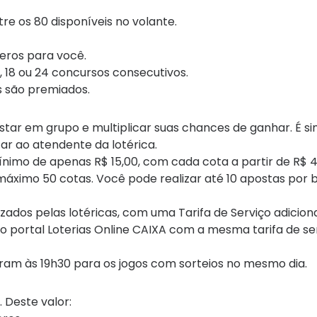
re os 80 disponíveis no volante.
eros para você.
 18 ou 24 concursos consecutivos.
premiados.​​​​​​​​
star em grupo e multiplicar suas chances de ganhar. É sim
ar ao atendente da lotérica.
ínimo de apenas R$ 15,00, com cada cota a partir de R$ 4
máximo 50 cotas. Você pode realizar até 10 apostas por b
zados pelas lotéricas, com uma Tarifa de Serviço adicion
o portal Loterias Online CAIXA com a mesma tarifa de se
erram às 19h30 para os jogos com sorteios no mesmo dia.
 Deste valor: