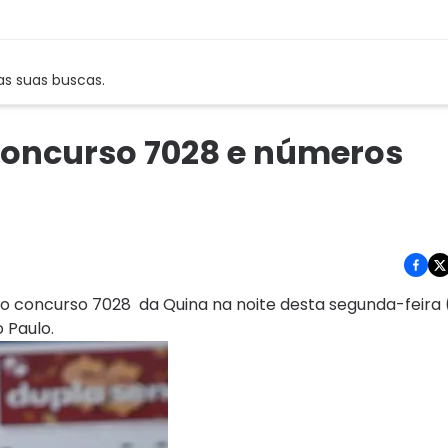
as suas buscas.
 concurso 7028 e números
do concurso 7028 da Quina na noite desta segunda-feira (
 Paulo.