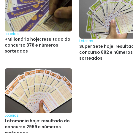
Loterias
+Milionária hoje: resultado do
Loterias
concurso 378 e números
Super Sete hoje: resulta
sorteados
concurso 882 e números
sorteados
Loterias
Lotomania hoje: resultado do
concurso 2959 e números
sorteados