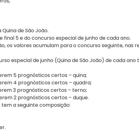
ros,
 Quina de São João.
 final 5 e do concurso especial de junho de cada ano.
o, os valores acumulam para o concurso seguinte, nas r
rso especial de junho (Quina de São João) de cada ano 
verem 5 prognósticos certos – quina;
verem 4 prognósticos certos – quadra;
verem 3 prognósticos certos – terno;
verem 2 prognósticos certos – duque.
l, tem a seguinte composição:
er.