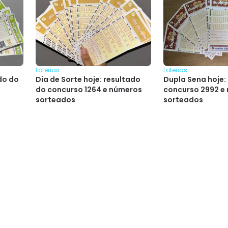
Loterias
Loterias
do do
Dia de Sorte hoje: resultado
Dupla Sena hoje:
do concurso 1264 e números
concurso 2992 e
sorteados
sorteados