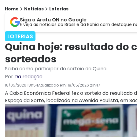
Home
Notícias
Loterias
Siga o Aratu ON no Google
E veja as notícias do Brasil e da Bahia com destaque n
LOTERIAS
Quina hoje: resultado do
sorteados
Saiba como participar do sorteio da Quina
Por
Da redação
.
18/05/2026 18h54
Atualizado em:
18/05/2026 21h47
A Caixa Econômica Federal fez o sorteio do resultado 
Espaço da Sorte, localizado na Avenida Paulista, em São