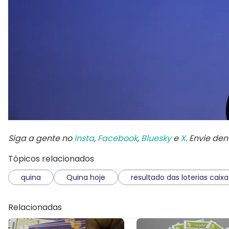
Siga a gente no
Insta
,
Facebook
,
Bluesky
e
X
. Envie de
Tópicos relacionados
quina
Quina hoje
resultado das loterias caixa
Relacionadas