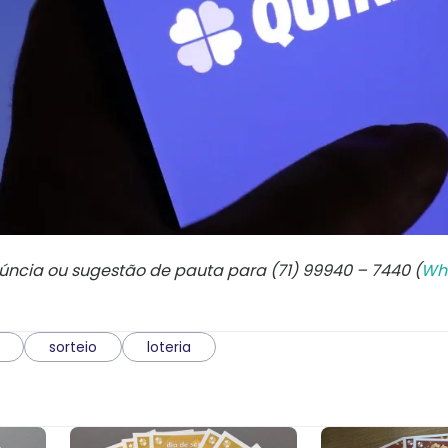
núncia ou sugestão de pauta para (71) 99940 – 7440 (
Wh
sorteio
loteria