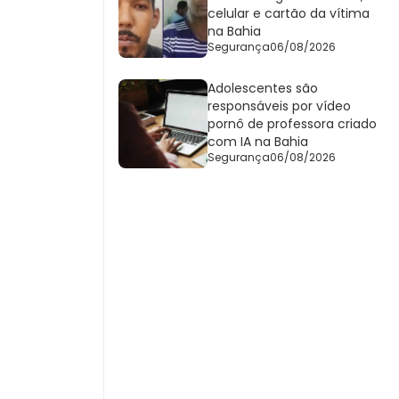
celular e cartão da vítima
na Bahia
Segurança
06/08/2026
Adolescentes são
responsáveis por vídeo
pornô de professora criado
com IA na Bahia
Segurança
06/08/2026