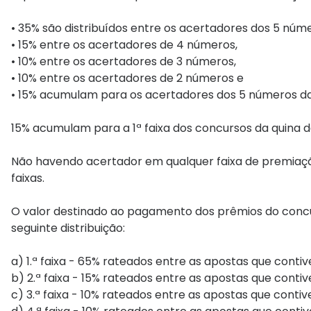
• 35% são distribuídos entre os acertadores dos 5 núme
• 15% entre os acertadores de 4 números,
• 10% entre os acertadores de 3 números,
• 10% entre os acertadores de 2 números e
• 15% acumulam para os acertadores dos 5 números da
15% acumulam para a 1ª faixa dos concursos da quina de
Não havendo acertador em qualquer faixa de premiaçã
faixas.
O valor destinado ao pagamento dos prêmios do concu
seguinte distribuição:
a) 1.ª faixa - 65% rateados entre as apostas que conti
b) 2.ª faixa - 15% rateados entre as apostas que conti
c) 3.ª faixa - 10% rateados entre as apostas que conti