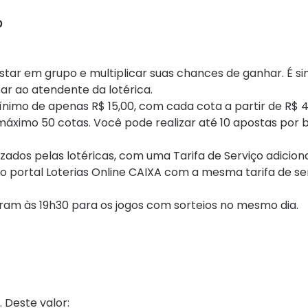
?
star em grupo e multiplicar suas chances de ganhar. É sim
ar ao atendente da lotérica.
ínimo de apenas R$ 15,00, com cada cota a partir de R$ 4
máximo 50 cotas. Você pode realizar até 10 apostas por b
zados pelas lotéricas, com uma Tarifa de Serviço adicion
o portal Loterias Online CAIXA com a mesma tarifa de se
erram às 19h30 para os jogos com sorteios no mesmo dia.
 Deste valor: