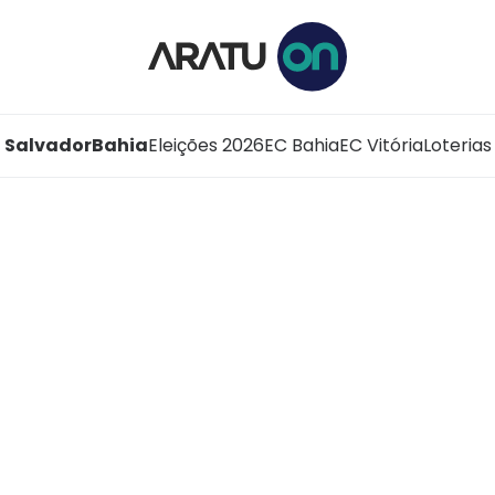
Salvador
Bahia
Eleições 2026
EC Bahia
EC Vitória
Loterias