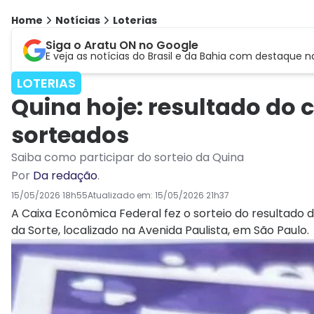
Home
Notícias
Loterias
Siga o Aratu ON no Google
E veja as notícias do Brasil e da Bahia com destaque n
LOTERIAS
Quina hoje: resultado do
sorteados
Saiba como participar do sorteio da Quina
Por
Da redação
.
15/05/2026 18h55
Atualizado em:
15/05/2026 21h37
A Caixa Econômica Federal fez o sorteio do resultado d
da Sorte, localizado na Avenida Paulista, em São Paulo.