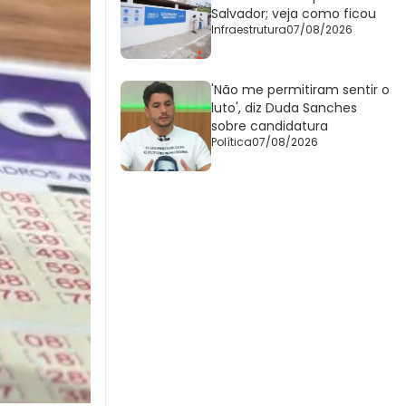
Salvador; veja como ficou
Infraestrutura
07/08/2026
'Não me permitiram sentir o
luto', diz Duda Sanches
sobre candidatura
Política
07/08/2026