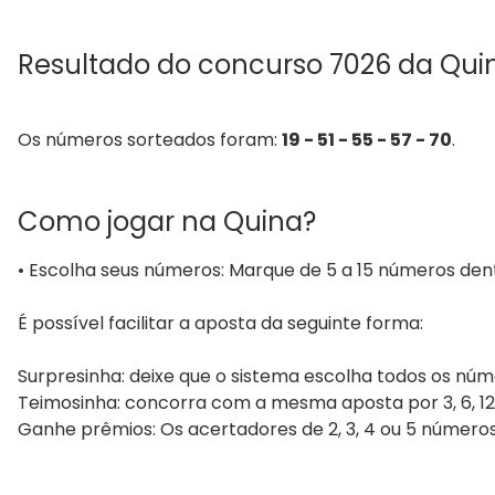
Resultado do concurso 7026 da Qui
Os números sorteados foram:
19 - 51 - 55 - 57 - 70
.
Como jogar na Quina?
• Escolha seus números: Marque de 5 a 15 números dent
É possível facilitar a aposta da seguinte forma:
Surpresinha: deixe que o sistema escolha todos os núm
Teimosinha: concorra com a mesma aposta por 3, 6, 12,
Ganhe prêmios: Os acertadores de 2, 3, 4 ou 5 números são 