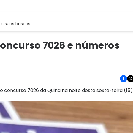
as suas buscas.
 concurso 7026 e números
o concurso 7026 da Quina na noite desta sexta-feira (15)