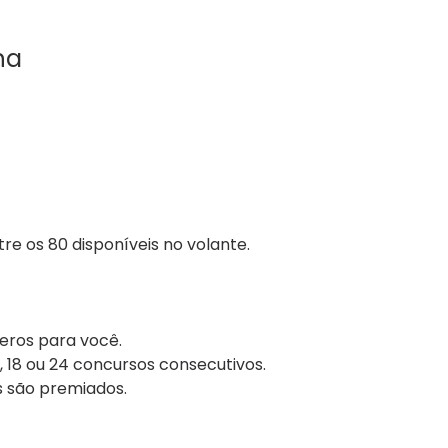
na
re os 80 disponíveis no volante.
eros para você.
 18 ou 24 concursos consecutivos.
premiados.​​​​​​​​