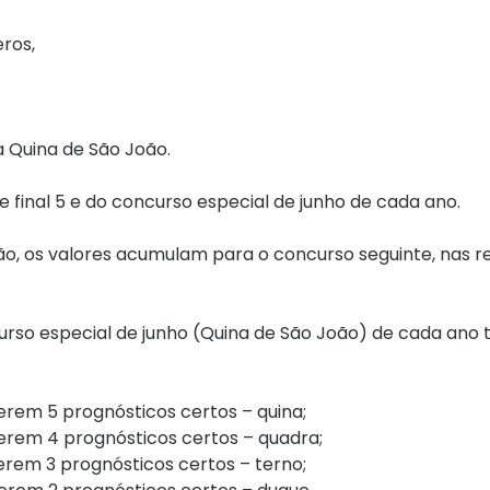
ros,
 Quina de São João.
 final 5 e do concurso especial de junho de cada ano.
o, os valores acumulam para o concurso seguinte, nas r
rso especial de junho (Quina de São João) de cada ano 
verem 5 prognósticos certos – quina;
verem 4 prognósticos certos – quadra;
verem 3 prognósticos certos – terno;