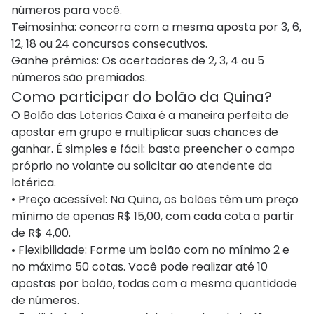
números para você.
Teimosinha: concorra com a mesma aposta por 3, 6,
12, 18 ou 24 concursos consecutivos.
Ganhe prêmios: Os acertadores de 2, 3, 4 ou 5
números são premiados.​​​​​​​​
Como participar do bolão da Quina?
O Bolão das Loterias Caixa é a maneira perfeita de
apostar em grupo e multiplicar suas chances de
ganhar. É simples e fácil: basta preencher o campo
próprio no volante ou solicitar ao atendente da
lotérica.
• Preço acessível: Na Quina, os bolões têm um preço
mínimo de apenas R$ 15,00, com cada cota a partir
de R$ 4,00.
• Flexibilidade: Forme um bolão com no mínimo 2 e
no máximo 50 cotas. Você pode realizar até 10
apostas por bolão, todas com a mesma quantidade
de números.