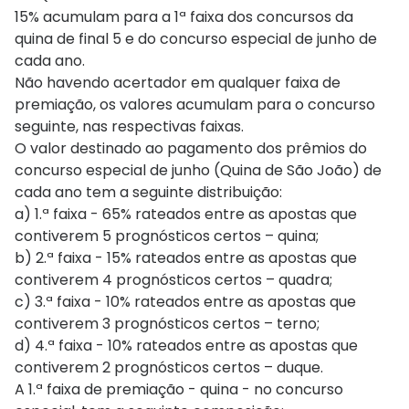
15% acumulam para a 1ª faixa dos concursos da
quina de final 5 e do concurso especial de junho de
cada ano.
Não havendo acertador em qualquer faixa de
premiação, os valores acumulam para o concurso
seguinte, nas respectivas faixas.
O valor destinado ao pagamento dos prêmios do
concurso especial de junho (Quina de São João) de
cada ano tem a seguinte distribuição:
a) 1.ª faixa - 65% rateados entre as apostas que
contiverem 5 prognósticos certos – quina;
b) 2.ª faixa - 15% rateados entre as apostas que
contiverem 4 prognósticos certos – quadra;
c) 3.ª faixa - 10% rateados entre as apostas que
contiverem 3 prognósticos certos – terno;
d) 4.ª faixa - 10% rateados entre as apostas que
contiverem 2 prognósticos certos – duque.
A 1.ª faixa de premiação - quina - no concurso