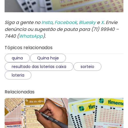
Siga a gente no
Insta
,
Facebook
,
Bluesky
e
X
. Envie
denúncia ou sugestão de pauta para (71) 99940 –
7440 (
WhatsApp
).
Tópicos relacionados
quina
Quina hoje
resultado das loterias caixa
sorteio
loteria
Relacionadas