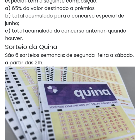
especial, tem a seguinte composição:
a) 65% do valor destinado a prêmios;
b) total acumulado para o concurso especial de
junho;
c) total acumulado do concurso anterior, quando
houver.
Sorteio da Quina
São 6 sorteios semanais: de segunda-feira a sábado,
a partir das 21h.