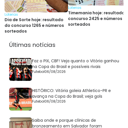
Loterias
Timemania hoje: resultado 
Loterias
concurso 2425 e números
Dia de Sorte hoje: resultado
sorteados
do concurso 1265 e números
sorteados
Últimas notícias
Faz o PIX, CBF! Veja quanto o Vitória ganhou
na Copa do Brasil e possíveis rivais
Futebol
06/08/2026
HISTÓRICO: Vitória goleia Athletico-PR e
avança na Copa do Brasil; veja gols
Futebol
06/08/2026
Saiba onde e porque clínicas de
bronzeamento em Salvador foram