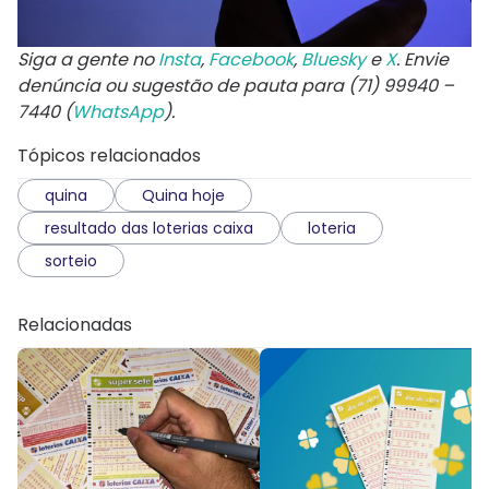
Siga a gente no
Insta
,
Facebook
,
Bluesky
e
X
. Envie
denúncia ou sugestão de pauta para (71) 99940 –
7440 (
WhatsApp
).
Tópicos relacionados
quina
Quina hoje
resultado das loterias caixa
loteria
sorteio
Relacionadas