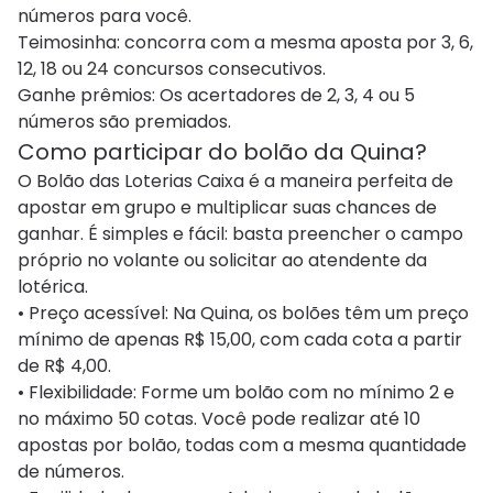
números para você.
Teimosinha: concorra com a mesma aposta por 3, 6,
12, 18 ou 24 concursos consecutivos.
Ganhe prêmios: Os acertadores de 2, 3, 4 ou 5
números são premiados.​​​​​​​​
Como participar do bolão da Quina?
O Bolão das Loterias Caixa é a maneira perfeita de
apostar em grupo e multiplicar suas chances de
ganhar. É simples e fácil: basta preencher o campo
próprio no volante ou solicitar ao atendente da
lotérica.
• Preço acessível: Na Quina, os bolões têm um preço
mínimo de apenas R$ 15,00, com cada cota a partir
de R$ 4,00.
• Flexibilidade: Forme um bolão com no mínimo 2 e
no máximo 50 cotas. Você pode realizar até 10
apostas por bolão, todas com a mesma quantidade
de números.