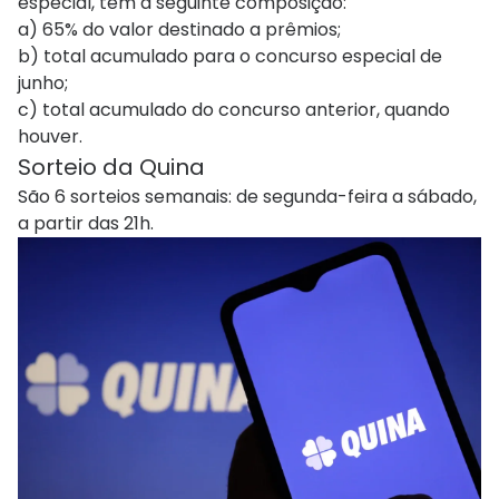
especial, tem a seguinte composição:
a) 65% do valor destinado a prêmios;
b) total acumulado para o concurso especial de
junho;
c) total acumulado do concurso anterior, quando
houver.
Sorteio da Quina
São 6 sorteios semanais: de segunda-feira a sábado,
a partir das 21h.