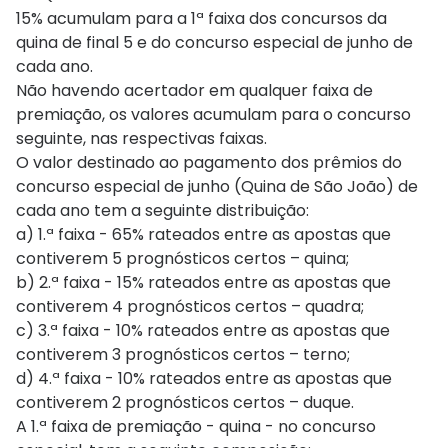
15% acumulam para a 1ª faixa dos concursos da
quina de final 5 e do concurso especial de junho de
cada ano.
Não havendo acertador em qualquer faixa de
premiação, os valores acumulam para o concurso
seguinte, nas respectivas faixas.
O valor destinado ao pagamento dos prêmios do
concurso especial de junho (Quina de São João) de
cada ano tem a seguinte distribuição:
a) 1.ª faixa - 65% rateados entre as apostas que
contiverem 5 prognósticos certos – quina;
b) 2.ª faixa - 15% rateados entre as apostas que
contiverem 4 prognósticos certos – quadra;
c) 3.ª faixa - 10% rateados entre as apostas que
contiverem 3 prognósticos certos – terno;
d) 4.ª faixa - 10% rateados entre as apostas que
contiverem 2 prognósticos certos – duque.
A 1.ª faixa de premiação - quina - no concurso