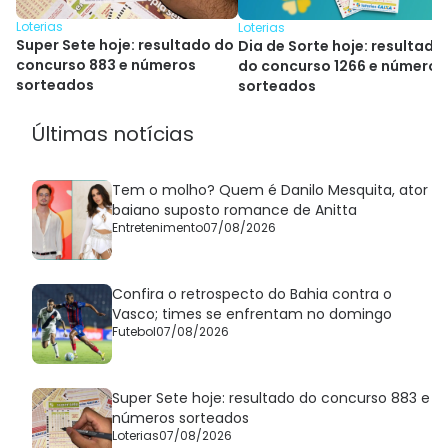
Loterias
Loterias
Super Sete hoje: resultado do
Dia de Sorte hoje: resultado
concurso 883 e números
do concurso 1266 e números
sorteados
sorteados
Últimas notícias
Tem o molho? Quem é Danilo Mesquita, ator
baiano suposto romance de Anitta
Entretenimento
07/08/2026
Confira o retrospecto do Bahia contra o
Vasco; times se enfrentam no domingo
Futebol
07/08/2026
Super Sete hoje: resultado do concurso 883 e
números sorteados
Loterias
07/08/2026