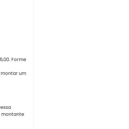
 6,00. Forme
ar montar um
Dessa
o montante