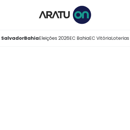
Salvador
Bahia
Eleições 2026
EC Bahia
EC Vitória
Loterias