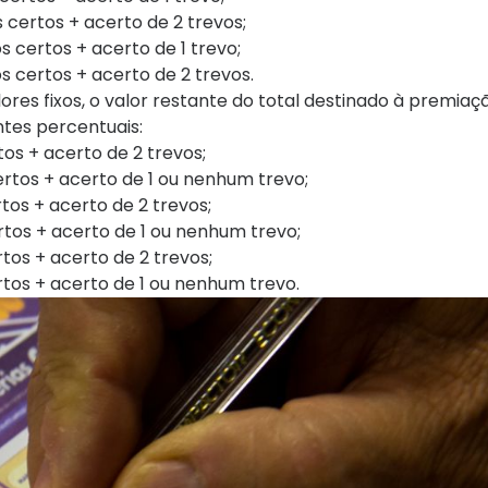
 certos + acerto de 2 trevos;
s certos + acerto de 1 trevo;
s certos + acerto de 2 trevos.
es fixos, o valor restante do total destinado à premiaç
ntes percentuais:
os + acerto de 2 trevos;
ertos + acerto de 1 ou nenhum trevo;
tos + acerto de 2 trevos;
rtos + acerto de 1 ou nenhum trevo;
tos + acerto de 2 trevos;
rtos + acerto de 1 ou nenhum trevo.