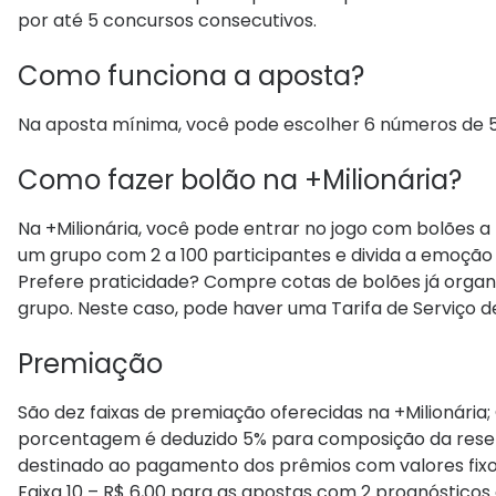
por até 5 concursos consecutivos.
Como funciona a aposta?
Na aposta mínima, você pode escolher 6 números de 50 d
Como fazer bolão na +Milionária?
Na +Milionária, você pode entrar no jogo com bolões a 
um grupo com 2 a 100 participantes e divida a emoção
Prefere praticidade? Compre cotas de bolões já organ
grupo. Neste caso, pode haver uma Tarifa de Serviço de
Premiação
São dez faixas de premiação oferecidas na +Milionária
porcentagem é deduzido 5% para composição da reserv
destinado ao pagamento dos prêmios com valores fixo
Faixa 10 – R$ 6,00 para as apostas com 2 prognósticos 