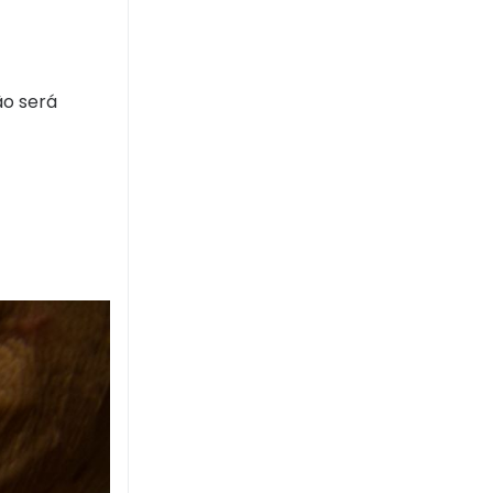
ão será