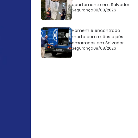
apartamento em Salvador
Segurança
08/08/2026
Homem é encontrado
morto com mãos e pés
amarrados em Salvador
Segurança
08/08/2026