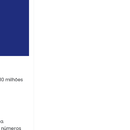
10 milhões
a.
s números