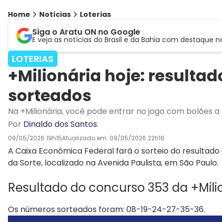
Home
Notícias
Loterias
Siga o Aratu ON no Google
E veja as notícias do Brasil e da Bahia com destaque n
LOTERIAS
+Milionária hoje: resulta
sorteados
Na +Milionária, você pode entrar no jogo com bolões a 
Por
Dinaldo dos Santos
.
09/05/2026 19h15
Atualizado em:
09/05/2026 22h16
A Caixa Econômica Federal fará o sorteio do resultado
da Sorte, localizado na Avenida Paulista, em São Paulo.
Resultado do concurso 353 da +Mili
Os números sorteados foram: 08-19-24-27-35-36.