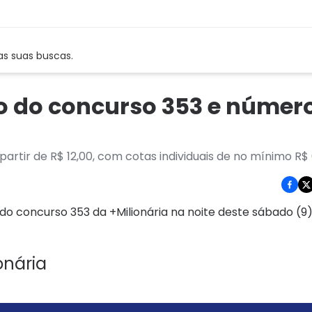
as suas buscas.
do do concurso 353 e númer
partir de R$ 12,00, com cotas individuais de no mínimo R$
 do concurso 353 da +Milionária na noite deste sábado (9
onária