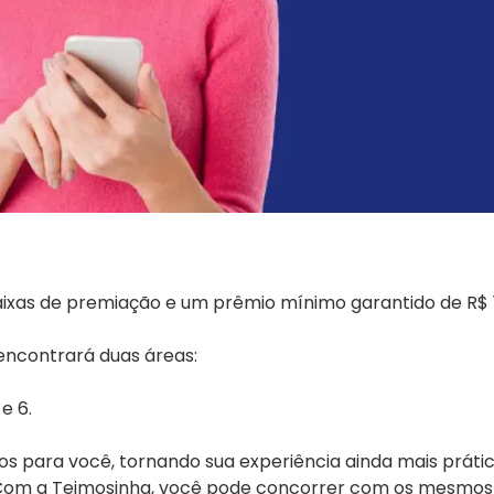
 faixas de premiação e um prêmio mínimo garantido de R$ 
 encontrará duas áreas:
e 6.
os para você, tornando sua experiência ainda mais prátic
e? Com a Teimosinha, você pode concorrer com os mesmo