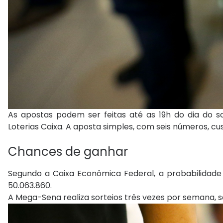
As apostas podem ser feitas até as 19h do dia do so
Loterias Caixa. A aposta simples, com seis números, cus
Chances de ganhar
Segundo a Caixa Econômica Federal, a probabilidad
50.063.860.
A Mega-Sena realiza sorteios três vezes por semana, s