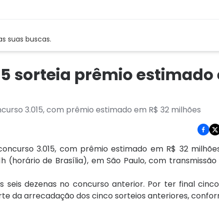
as suas buscas.
5 sorteia prêmio estimado
ncurso 3.015, com prêmio estimado em R$ 32 milhões
 concurso 3.015, com prêmio estimado em R$ 32 milhõ
21h (horário de Brasília), em São Paulo, com transmissão
eis dezenas no concurso anterior. Por ter final cinco
e da arrecadação dos cinco sorteios anteriores, confo