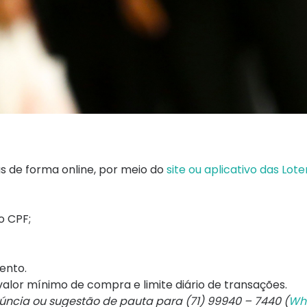
 de forma online, por meio do
site ou aplicativo das Lote
o CPF;
ento.
 valor mínimo de compra e limite diário de transações.
núncia ou sugestão de pauta para (71) 99940 – 7440 (
Wh