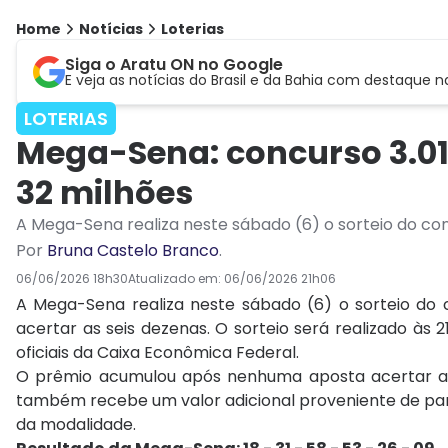
Home
Notícias
Loterias
Siga o Aratu ON no Google
E veja as notícias do Brasil e da Bahia com destaque n
LOTERIAS
Mega-Sena: concurso 3.01
32 milhões
A Mega-Sena realiza neste sábado (6) o sorteio do co
Por
Bruna Castelo Branco
.
06/06/2026 18h30
Atualizado em:
06/06/2026 21h06
A Mega-Sena realiza neste sábado (6) o sorteio do
acertar as seis dezenas. O sorteio será realizado às 
oficiais da Caixa Econômica Federal.
O prêmio acumulou após nenhuma aposta acertar as s
também recebe um valor adicional proveniente de part
da modalidade.