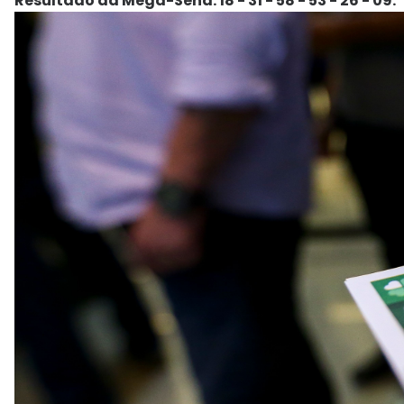
Resultado da Mega-Sena: 18 - 31 - 58 - 53 - 26 - 09.