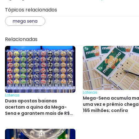
Tópicos relacionados
mega sena
Relacionadas
Loterias
Loterias
Mega-Sena acumula ma
Duas apostas baianas
uma vez e prêmio chega
acertam a quina da Mega-
165 milhões; confira
Sena e garantem mais de R$
264 mil