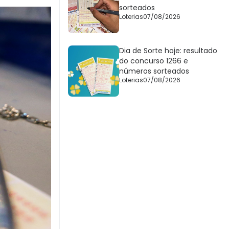
sorteados
Loterias
07/08/2026
Dia de Sorte hoje: resultado
do concurso 1266 e
números sorteados
Loterias
07/08/2026