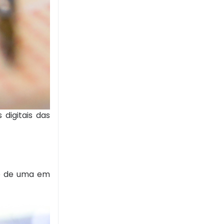
digitais das
 é de uma em