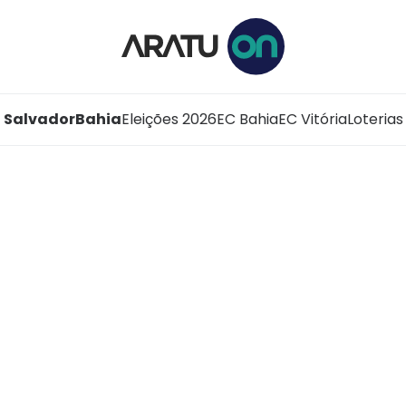
Salvador
Bahia
Eleições 2026
EC Bahia
EC Vitória
Loterias