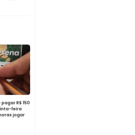
pagar R$ 150
inta-feira
 horas jogar