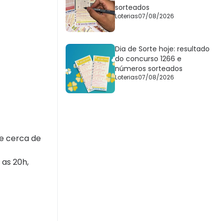
sorteados
Loterias
07/08/2026
Dia de Sorte hoje: resultado
do concurso 1266 e
números sorteados
Loterias
07/08/2026
ue cerca de
 as 20h,