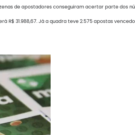
dezenas de apostadores conseguiram acertar parte dos n
erá R$ 31.988,67. Já a quadra teve 2.575 apostas venced