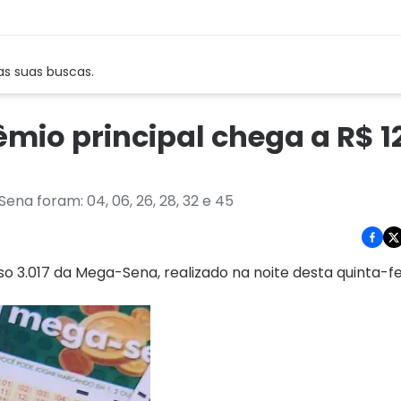
as suas buscas.
io principal chega a R$ 1
ena foram: 04, 06, 26, 28, 32 e 45
3.017 da Mega-Sena, realizado na noite desta quinta-feir