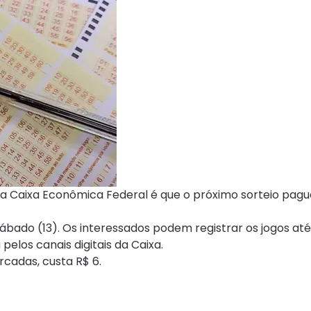
 da Caixa Econômica Federal é que o próximo sorteio pag
bado (13). Os interessados podem registrar os jogos até
pelos canais digitais da Caixa.
cadas, custa R$ 6.