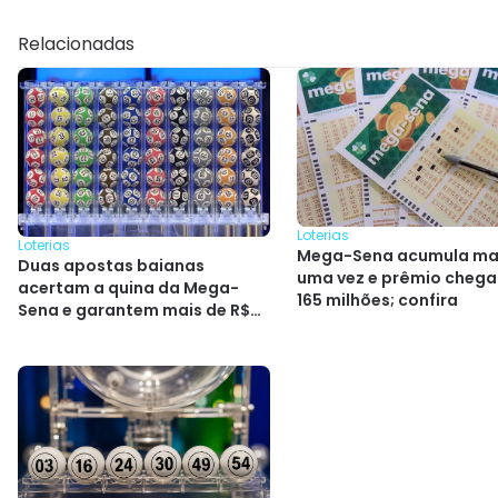
Relacionadas
Loterias
Loterias
Mega-Sena acumula ma
Duas apostas baianas
uma vez e prêmio chega
acertam a quina da Mega-
165 milhões; confira
Sena e garantem mais de R$
264 mil