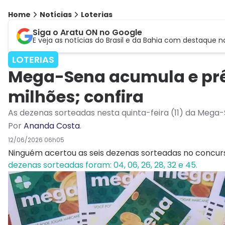
Home
Notícias
Loterias
Siga o Aratu ON no Google
E veja as notícias do Brasil e da Bahia com destaque n
LOTERIAS
Mega-Sena acumula e prêm
milhões; confira
As dezenas sorteadas nesta quinta-feira (11) da Mega-S
Por
Ananda Costa
.
12/06/2026 06h05
Ninguém acertou as seis dezenas sorteadas no concurso 
dezenas sorteadas foram: 04, 06, 26, 28, 32 e 45.