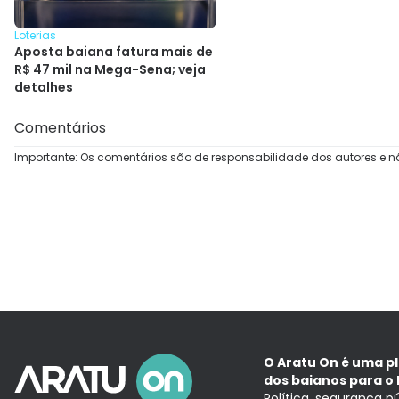
Loterias
Aposta baiana fatura mais de
R$ 47 mil na Mega-Sena; veja
detalhes
Comentários
Importante: Os comentários são de responsabilidade dos autores e n
O Aratu On é uma p
dos baianos para o 
Política, segurança p