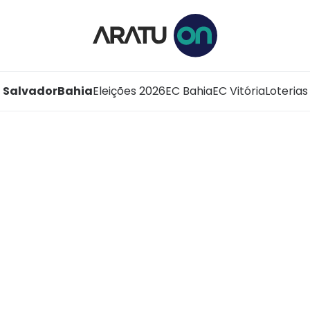
Salvador
Bahia
Eleições 2026
EC Bahia
EC Vitória
Loterias