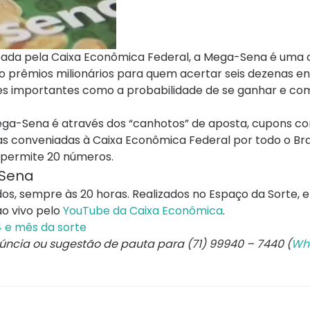
rteada pela Caixa Econômica Federal, a Mega-Sena é uma d
do prêmios milionários para quem acertar seis dezenas en
s importantes como a probabilidade de se ganhar e com
ga-Sena é através dos “canhotos” de aposta, cupons 
cas conveniadas à Caixa Econômica Federal por todo o Bra
 permite 20 números.
-Sena
dos, sempre às 20 horas. Realizados no Espaço da Sorte, 
ao vivo pelo
YouTube da Caixa Econômica
.
4 e mês da sorte
núncia ou sugestão de pauta para (71) 99940 – 7440 (
Wh