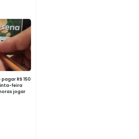
pagar R$ 150
inta-feira
 horas jogar