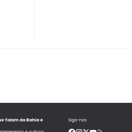
ue falam da Bahia e
Siga-nos
retenimento e cultura.