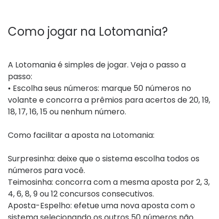
Como jogar na Lotomania?
A Lotomania é simples de jogar. Veja o passo a
passo:
• Escolha seus números: marque 50 números no
volante e concorra a prêmios para acertos de 20, 19,
18, 17, 16, 15 ou nenhum número.
Como facilitar a aposta na Lotomania:
Surpresinha: deixe que o sistema escolha todos os
números para você.
Teimosinha: concorra com a mesma aposta por 2, 3,
4, 6, 8, 9 ou 12 concursos consecutivos.
Aposta-Espelho: efetue uma nova aposta com o
sistema selecionando os outros 50 números não