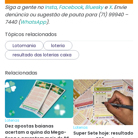
Siga a gente no
Insta
,
Facebook
,
Bluesky
e
X
. Envie
denúncia ou sugestão de pauta para (71) 99940 –
7440 (
WhatsApp
).
Tópicos relacionados
Lotomania
loteria
resultado das loterias caixa
Relacionadas
Loterias
Dez apostas baianas
Loterias
acertam a quina da Mega-
Super Sete hoje: resultado 