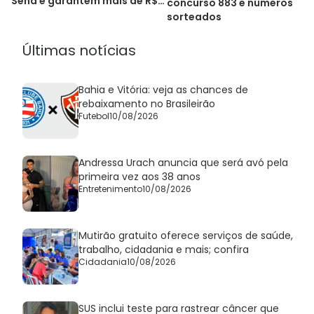
Sena e garantem mais de R$
concurso 883 e números
20 mil
sorteados
Últimas notícias
Bahia e Vitória: veja as chances de
rebaixamento no Brasileirão
Futebol
10/08/2026
Andressa Urach anuncia que será avó pela
primeira vez aos 38 anos
Entretenimento
10/08/2026
Mutirão gratuito oferece serviços de saúde,
trabalho, cidadania e mais; confira
Cidadania
10/08/2026
SUS inclui teste para rastrear câncer que