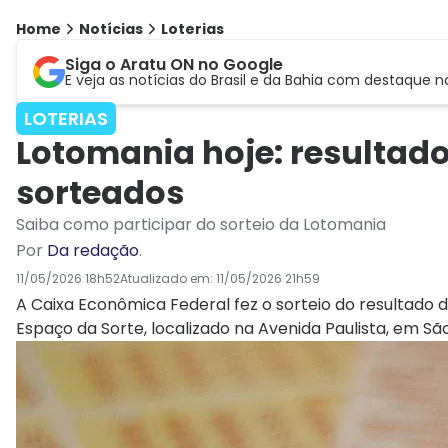
Home
Notícias
Loterias
Siga o Aratu ON no Google
E veja as notícias do Brasil e da Bahia com destaque n
LOTERIAS
Lotomania hoje: resultad
sorteados
Saiba como participar do sorteio da Lotomania
Por
Da redação
.
11/05/2026 18h52
Atualizado em:
11/05/2026 21h59
A Caixa Econômica Federal fez o sorteio do resultado d
Espaço da Sorte, localizado na Avenida Paulista, em São