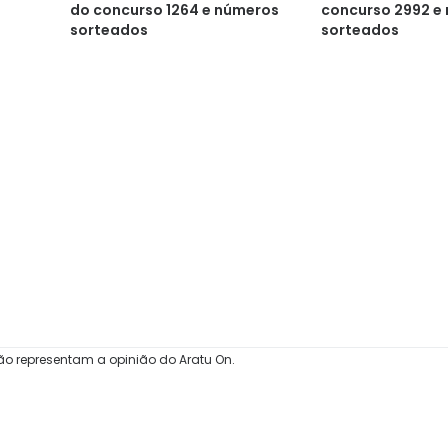
do concurso 1264 e números
concurso 2992 e
sorteados
sorteados
ão representam a opinião do Aratu On.