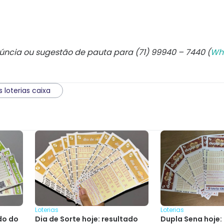
núncia ou sugestão de pauta para (71) 99940 – 7440 (
Wh
 loterias caixa
Loterias
Loterias
do do
Dia de Sorte hoje: resultado
Dupla Sena hoje: