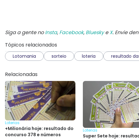
Siga a gente no
Insta
,
Facebook
,
Bluesky
e
X
. Envie de
Tópicos relacionados
Lotomania
sorteio
loteria
resultado das
Relacionadas
Loterias
+Milionária hoje: resultado do
Loterias
concurso 378 e números
Super Sete hoje: resulta