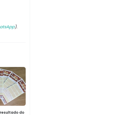
atsApp
).
 resultado do