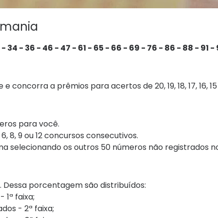
omania
2 - 34 - 36 - 46 - 47 - 61 - 65 - 66 - 69 - 76 - 86 - 88 - 91 -
 concorra a prêmios para acertos de 20, 19, 18, 17, 16, 
eros para você.
, 8, 9 ou 12 concursos consecutivos.
a selecionando os outros 50 números não registrados n
. Dessa porcentagem são distribuídos:
1ª faixa;
dos - 2ª faixa;