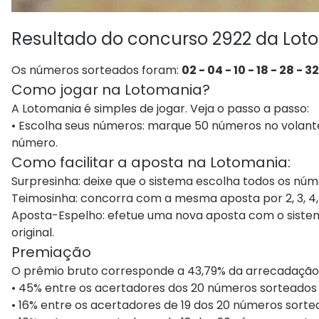
Resultado do concurso 2922 da Lot
Os números sorteados foram:
02 - 04 - 10 - 18 - 28 - 3
Como jogar na Lotomania?
A Lotomania é simples de jogar. Veja o passo a passo:
• Escolha seus números: marque 50 números no volante e
número.
Como facilitar a aposta na Lotomania:
Surpresinha: deixe que o sistema escolha todos os núm
Teimosinha: concorra com a mesma aposta por 2, 3, 4, 6
Aposta-Espelho: efetue uma nova aposta com o sistem
original.
Premiação
O prêmio bruto corresponde a 43,79​% da arrecadação
• 45% entre os acertadores dos 20 números sorteados - 
• 16% entre os acertadores de 19 dos 20 números sortea