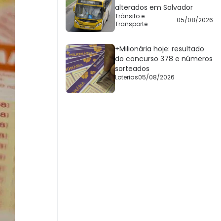
alterados em Salvador
Trânsito e
05/08/2026
Transporte
+Milionária hoje: resultado
do concurso 378 e números
sorteados
Loterias
05/08/2026