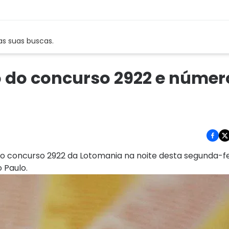
as suas buscas.
o do concurso 2922 e númer
o concurso 2922 da Lotomania na noite desta segunda-feir
 Paulo.