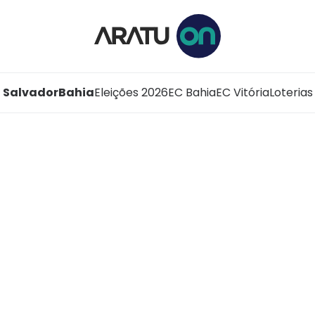
Salvador
Bahia
Eleições 2026
EC Bahia
EC Vitória
Loterias