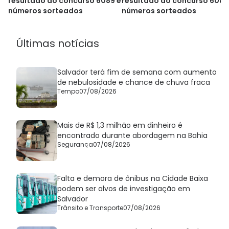
resultado do concurso 6089 e
resultado do concurso 6087
números sorteados
números sorteados
Últimas notícias
Salvador terá fim de semana com aumento
de nebulosidade e chance de chuva fraca
Tempo
07/08/2026
Mais de R$ 1,3 milhão em dinheiro é
encontrado durante abordagem na Bahia
Segurança
07/08/2026
Falta e demora de ônibus na Cidade Baixa
podem ser alvos de investigação em
Salvador
Trânsito e Transporte
07/08/2026