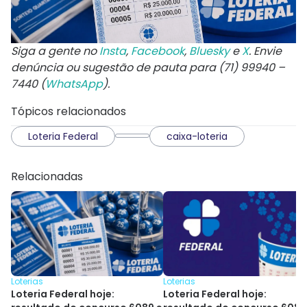
Siga a gente no
Insta
,
Facebook
,
Bluesky
e
X
. Envie
denúncia ou sugestão de pauta para (71) 99940 –
7440 (
WhatsApp
).
Tópicos relacionados
Loteria Federal
caixa-loteria
Relacionadas
Loterias
Loterias
Loteria Federal hoje:
Loteria Federal hoje: