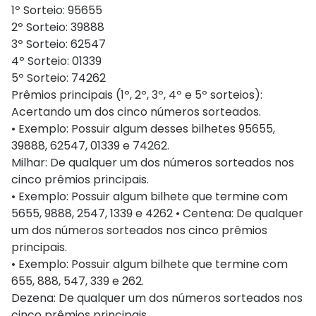
1º Sorteio: 95655
2º Sorteio: 39888
3º Sorteio: 62547
4º Sorteio: 01339
5º Sorteio: 74262
Prêmios principais (1º, 2º, 3º, 4º e 5º sorteios):
Acertando um dos cinco números sorteados.
• Exemplo: Possuir algum desses bilhetes 95655,
39888, 62547, 01339 e 74262.
Milhar: De qualquer um dos números sorteados nos
cinco prêmios principais.
• Exemplo: Possuir algum bilhete que termine com
5655, 9888, 2547, 1339 e 4262 • Centena: De qualquer
um dos números sorteados nos cinco prêmios
principais.
• Exemplo: Possuir algum bilhete que termine com
655, 888, 547, 339 e 262.
Dezena: De qualquer um dos números sorteados nos
cinco prêmios principais.