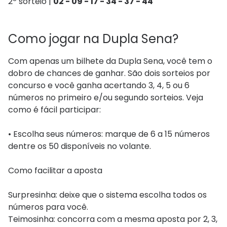
2º sorteio |
02 - 09 - 17 - 34 - 37 - 44
Como jogar na Dupla Sena?
Com apenas um bilhete da Dupla Sena, você tem o
dobro de chances de ganhar. São dois sorteios por
concurso e você ganha acertando 3, 4, 5 ou 6
números no primeiro e/ou segundo sorteios. Veja
como é fácil participar:
• Escolha seus números: marque de 6 a 15 números
dentre os 50 disponíveis no volante.
Como facilitar a aposta
Surpresinha: deixe que o sistema escolha todos os
números para você.
Teimosinha: concorra com a mesma aposta por 2, 3,