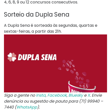
4, 6, 8, 9 ou 12 concursos consecutivos.
Sorteio​​ da Dupla Sena
A Dupla Sena é sorteada às segundas, quartas e
sextas-feiras, a partir das 21h.
Siga a gente no
Insta
,
Facebook
,
Bluesky
e
X
. Envie
denúncia ou sugestão de pauta para (71) 99940 –
7440 (
WhatsApp
).