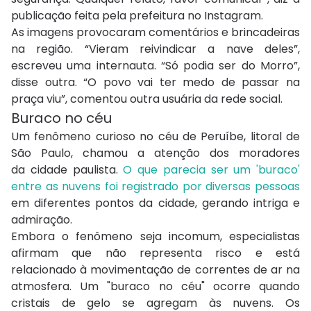
publicação feita pela prefeitura no Instagram.
As imagens provocaram comentários e brincadeiras
na região. “Vieram reivindicar a nave deles”,
escreveu uma internauta. “Só podia ser do Morro”,
disse outra. “O povo vai ter medo de passar na
praça viu”, comentou outra usuária da rede social.
Buraco no céu
Um fenômeno curioso no céu de Peruíbe, litoral de
São Paulo, chamou a atenção dos moradores
da cidade paulista.
O que parecia ser um 'buraco'
entre as nuvens foi registrado por diversas pessoas
em diferentes pontos da cidade, gerando intriga e
admiração.
Embora o fenômeno seja incomum, especialistas
afirmam que não representa risco e está
relacionado à movimentação de correntes de ar na
atmosfera. Um "buraco no céu" ocorre quando
cristais de gelo se agregam às nuvens. Os