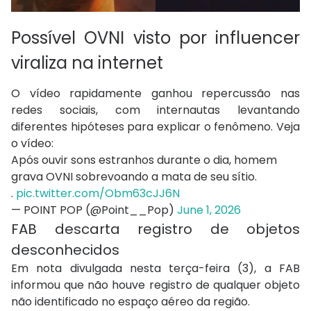
Possível OVNI visto por influencer
viraliza na internet
O vídeo rapidamente ganhou repercussão nas
redes sociais, com internautas levantando
diferentes hipóteses para explicar o fenômeno. Veja
o vídeo:
Após ouvir sons estranhos durante o dia, homem
grava OVNI sobrevoando a mata de seu sítio.
.
pic.twitter.com/Obm63cJJ6N
— POINT POP (@Point__Pop)
June 1, 2026
FAB descarta registro de objetos
desconhecidos
Em nota divulgada nesta terça-feira (3), a FAB
informou que não houve registro de qualquer objeto
não identificado no espaço aéreo da região.