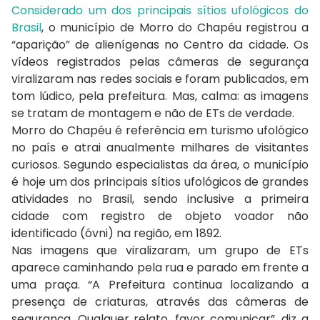
Considerado um dos principais sítios ufológicos do
Brasil
, o município de Morro do Chapéu registrou a
“aparição” de alienígenas no Centro da cidade. Os
vídeos registrados pelas câmeras de segurança
viralizaram nas redes sociais e foram publicados, em
tom lúdico, pela prefeitura. Mas, calma: as imagens
se tratam de montagem e não de ETs de verdade.
Morro do Chapéu é referência em turismo ufológico
no país e atrai anualmente milhares de visitantes
curiosos. Segundo especialistas da área, o município
é hoje um dos principais sítios ufológicos de grandes
atividades no Brasil, sendo inclusive a primeira
cidade com registro de objeto voador não
identificado (óvni) na região, em 1892.
Nas imagens que viralizaram, um grupo de ETs
aparece caminhando pela rua e parado em frente a
uma praça. “A Prefeitura continua localizando a
presença de criaturas, através das câmeras de
segurança. Qualquer relato, favor comunicar”, diz a