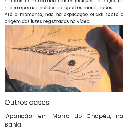
radares de defesa aérea nem qualquer alteração na
rotina operacional dos aeroportos monitorados.
Até o momento, não há explicação oficial sobre a
origem das luzes registradas no vídeo.
Outros casos
'Aparição' em Morro do Chapéu, na
Bahia