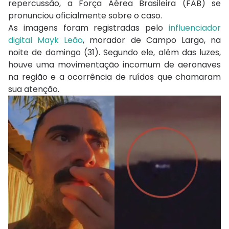
repercussão, a Força Aérea Brasileira (FAB) se
pronunciou oficialmente sobre o caso.
As imagens foram registradas pelo
influenciador
digital Mayk Leão
, morador de Campo Largo, na
noite de domingo (31). Segundo ele, além das luzes,
houve uma movimentação incomum de aeronaves
na região e a ocorrência de ruídos que chamaram
sua atenção.