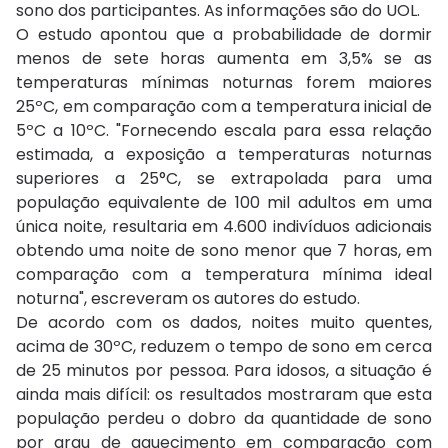
sono dos participantes. As informações são do UOL.
O estudo apontou que a probabilidade de dormir
menos de sete horas aumenta em 3,5% se as
temperaturas mínimas noturnas forem maiores
25ºC, em comparação com a temperatura inicial de
5ºC a 10ºC. "Fornecendo escala para essa relação
estimada, a exposição a temperaturas noturnas
superiores a 25°C, se extrapolada para uma
população equivalente de 100 mil adultos em uma
única noite, resultaria em 4.600 indivíduos adicionais
obtendo uma noite de sono menor que 7 horas, em
comparação com a temperatura mínima ideal
noturna", escreveram os autores do estudo.
De acordo com os dados, noites muito quentes,
acima de 30ºC, reduzem o tempo de sono em cerca
de 25 minutos por pessoa. Para idosos, a situação é
ainda mais difícil: os resultados mostraram que esta
população perdeu o dobro da quantidade de sono
por grau de aquecimento em comparação com