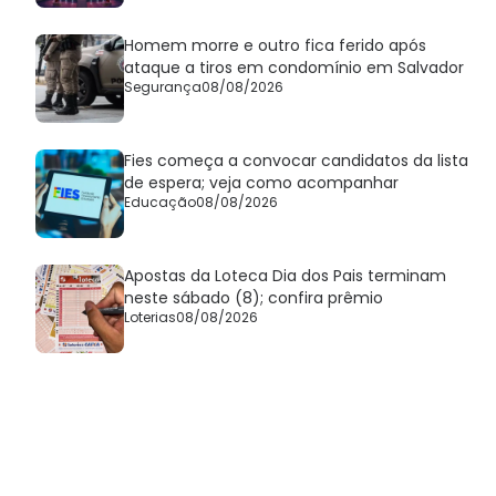
Homem morre e outro fica ferido após
ataque a tiros em condomínio em Salvador
Segurança
08/08/2026
Fies começa a convocar candidatos da lista
de espera; veja como acompanhar
Educação
08/08/2026
Apostas da Loteca Dia dos Pais terminam
neste sábado (8); confira prêmio
Loterias
08/08/2026