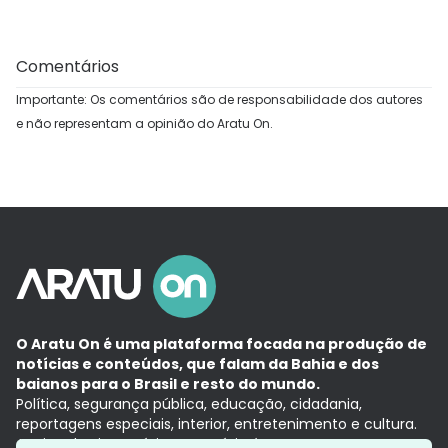
Comentários
Importante: Os comentários são de responsabilidade dos autores
e não representam a opinião do Aratu On.
O Aratu On é uma plataforma focada na produção de
notícias e conteúdos, que falam da Bahia e dos
baianos para o Brasil e resto do mundo.
Política, segurança pública, educação, cidadania,
reportagens especiais, interior, entretenimento e cultura.
Aqui, tudo vira notícia e a notícia é no tempo presente,