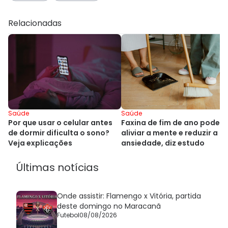
Relacionadas
Saúde
Saúde
Por que usar o celular antes
Faxina de fim de ano pode
de dormir dificulta o sono?
aliviar a mente e reduzir a
Veja explicações
ansiedade, diz estudo
Últimas notícias
Onde assistir: Flamengo x Vitória, partida
deste domingo no Maracanã
Futebol
08/08/2026