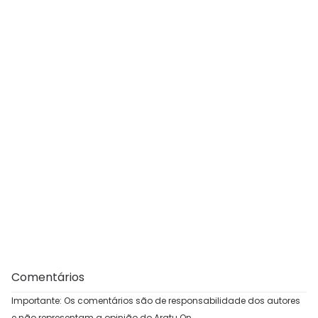
Comentários
Importante: Os comentários são de responsabilidade dos autores
e não representam a opinião do Aratu On.