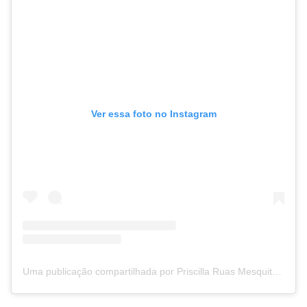
Ver essa foto no Instagram
Uma publicação compartilhada por Priscilla Ruas Mesquita | Turismo, hospedagens e gastronomia (@pripelasruas)