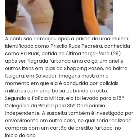
A confusão começou após a prisão de uma mulher
identificada como Priscila Ruas Pedreira, conhecida
como Pri Ruas, detida na última terça-feira (29)
após ser flagrada furtando uma calça, um anel e
outros itens em lojas do Shopping Paseo, no bairro
Itaigara, em Salvador. Imagens mostram o
momento em que ela é conduzida por policiais
militares com uma bolsa cobrindo o rosto.
Segundo a Polícia Militar, ela foi levada para a 16ª
Delegacia da Pituba pela 35ª Companhia
Independente. A suspeita também é investigada por
envolvimento em outro caso, no qual teria realizado
compras com um cartão de crédito furtado, no
início do ano.