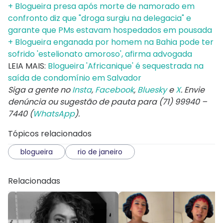
+ Blogueira presa após morte de namorado em
confronto diz que "droga surgiu na delegacia" e
garante que PMs estavam hospedados em pousada
+ Blogueira enganada por homem na Bahia pode ter
sofrido 'estelionato amoroso', afirma advogada
LEIA MAIS:
Blogueira 'Africanique' é sequestrada na
saída de condomínio em Salvador
Siga a gente no
Insta
,
Facebook
,
Bluesky
e
X
. Envie
denúncia ou sugestão de pauta para (71) 99940 –
7440 (
WhatsApp
).
Tópicos relacionados
blogueira
rio de janeiro
Relacionadas