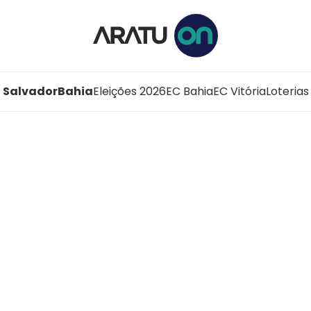
Salvador
Bahia
Eleições 2026
EC Bahia
EC Vitória
Loterias