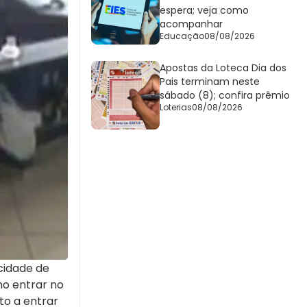
espera; veja como
acompanhar
Educação
08/08/2026
Apostas da Loteca Dia dos
Pais terminam neste
sábado (8); confira prêmio
Loterias
08/08/2026
cidade de
no entrar no
to a entrar