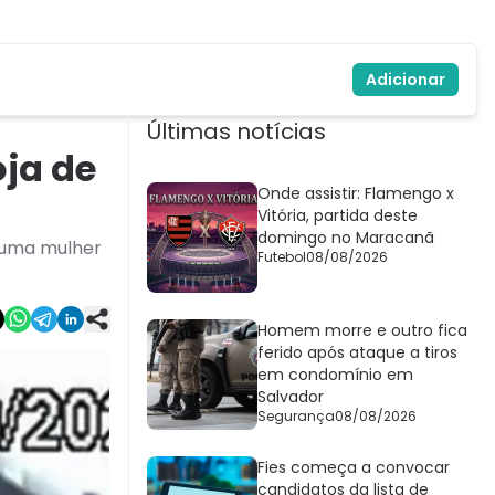
Adicionar
Últimas notícias
oja de
Onde assistir: Flamengo x
Vitória, partida deste
domingo no Maracanã
o uma mulher
Futebol
08/08/2026
Homem morre e outro fica
ferido após ataque a tiros
em condomínio em
Salvador
Segurança
08/08/2026
Fies começa a convocar
candidatos da lista de