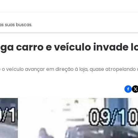
as suas buscas.
iga carro e veículo invade l
 e o veículo avançar em direção à loja, quase atropeland