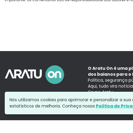
O Aratu On é uma p
dos baianos para o 
Política, segurança p
Aqui, tudo vira notíc
Grupo Aratu
Nós utilizamos cookies para aprimorar e personalizar a su
estatísticos de melhoria. Conheça nossa
Política de Priv