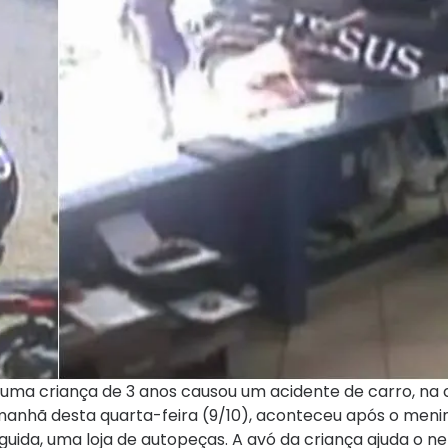
a criança de 3 anos causou um acidente de carro, na 
 manhã desta quarta-feira (9/10), aconteceu após o meni
guida, uma loja de autopeças. A avó da criança ajuda o ne