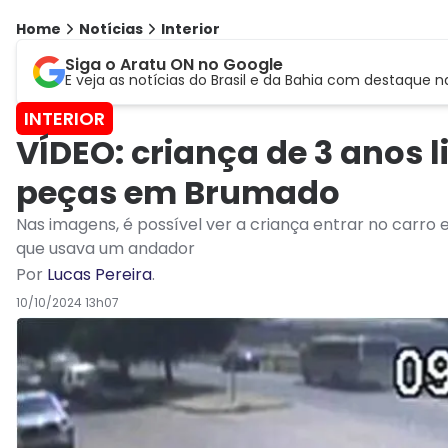
Home
Notícias
Interior
Siga o Aratu ON no Google
E veja as notícias do Brasil e da Bahia com destaque n
INTERIOR
VÍDEO: criança de 3 anos l
peças em Brumado
Nas imagens, é possível ver a criança entrar no carro
que usava um andador
Por
Lucas Pereira
.
10/10/2024 13h07