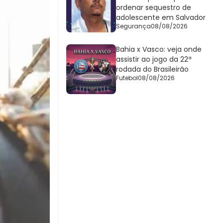
ordenar sequestro de
adolescente em Salvador
Segurança
08/08/2026
Bahia x Vasco: veja onde
assistir ao jogo da 22ª
rodada do Brasileirão
Futebol
08/08/2026