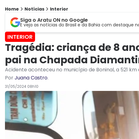
Home
Notícias
Interior
Siga o Aratu ON no Google
E veja as notícias do Brasil e da Bahia com destaque n
INTERIOR
Tragédia: criança de 8 an
pai na Chapada Diamant
Acidente aconteceu no município de Boninal, a 521 km
Por
Juana Castro
.
31/05/2024 08h10