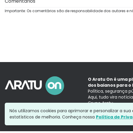
Comentários
Importante: Os comentários são de responsabilidade dos autores e n
O Aratu On é uma p
dos baianos para o 
Política, segurança p
Aqui, tudo vira notíc
Grupo Aratu
Nós utilizamos cookies para aprimorar e personalizar a su
estatísticos de melhoria. Conheça nossa
Política de Priv