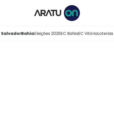
Salvador
Bahia
Eleições 2026
EC Bahia
EC Vitória
Loterias