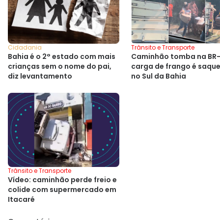
Trânsito e Transporte
Cidadania
Caminhão tomba na BR-
Bahia é o 2° estado com mais
carga de frango é saqu
crianças sem o nome do pai,
no Sul da Bahia
diz levantamento
Trânsito e Transporte
Vídeo: caminhão perde freio e
colide com supermercado em
Itacaré