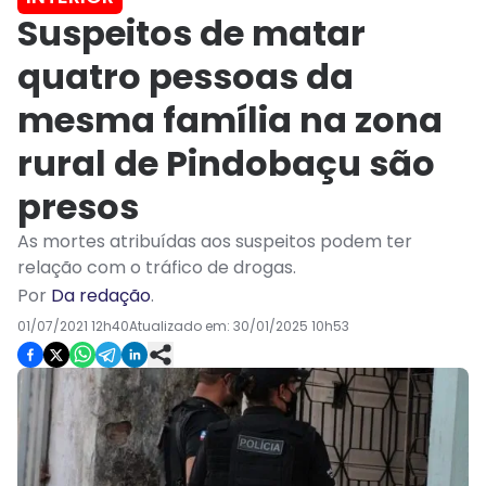
Suspeitos de matar
quatro pessoas da
mesma família na zona
rural de Pindobaçu são
presos
As mortes atribuídas aos suspeitos podem ter
relação com o tráfico de drogas.
Por
Da redação
.
01/07/2021 12h40
Atualizado em:
30/01/2025 10h53