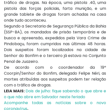
tráfico de drogas. Na época, uma pistola .40, uma
pistola das forças policiais, farta munição, e um
grande tablete de drogas foram achadas na casa
onde tudo aconteceu.
Segundo a Secretaria de Segurança Pública da Bahia
(SSP-BA), os mandados de prisão temporária e de
busca e apreensão, expedidos pela Vara Crime de
Pindobaçu, foram cumpridos nas últimas 48 horas.
Dois suspeitos foram localizados na cidade de
Senhor do Bonfim e o terceiro já estava no Conjunto
Penal de Juazeiro.
De acordo com o coordenador da 19ª
Coorpin/Senhor do Bonfim, delegado Felipe Néri, as
mortes atribuídas aos suspeitos podem ter relação
com o tráfico de drogas.
LEIA MAIS:
Dois de julho: fique sabendo o que abre e
o que não abre em Salvador neste feriado
Acompanhe todas as notícias sobre o novo
coronavírus
.