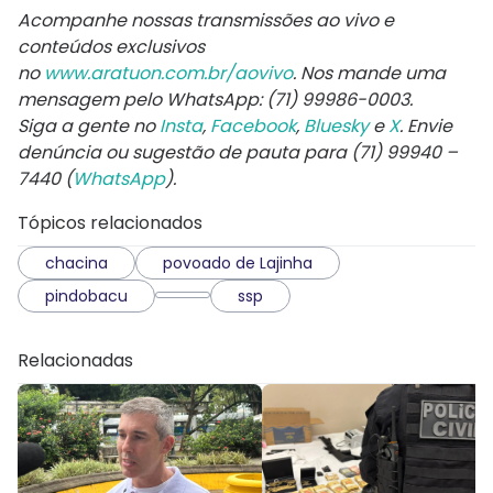
Acompanhe nossas transmissões ao vivo e
conteúdos exclusivos
no
www.aratuon.com.br/aovivo
. Nos mande uma
mensagem pelo WhatsApp: (71) 99986-0003.
Siga a gente no
Insta
,
Facebook
,
Bluesky
e
X
. Envie
denúncia ou sugestão de pauta para (71) 99940 –
7440 (
WhatsApp
).
Tópicos relacionados
chacina
povoado de Lajinha
pindobacu
ssp
Relacionadas