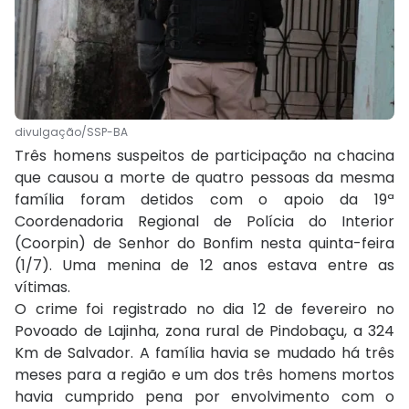
divulgação/SSP-BA
Três homens suspeitos de participação na chacina
que causou a morte de quatro pessoas da mesma
família foram detidos com o apoio da 19ª
Coordenadoria Regional de Polícia do Interior
(Coorpin) de Senhor do Bonfim nesta quinta-feira
(1/7). Uma menina de 12 anos estava entre as
vítimas.
O crime foi registrado no dia 12 de fevereiro no
Povoado de Lajinha, zona rural de Pindobaçu, a 324
Km de Salvador. A família havia se mudado há três
meses para a região e um dos três homens mortos
havia cumprido pena por envolvimento com o