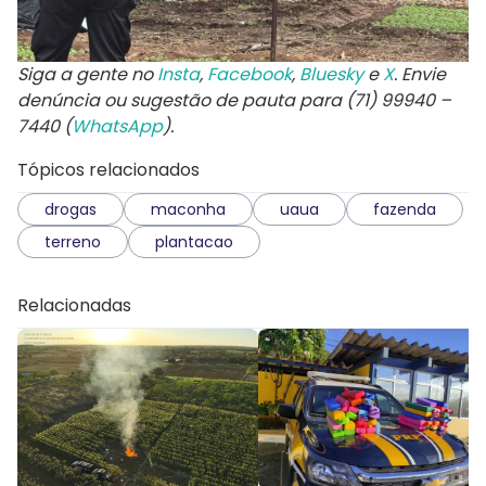
Siga a gente no
Insta
,
Facebook
,
Bluesky
e
X
. Envie
denúncia ou sugestão de pauta para (71) 99940 –
7440 (
WhatsApp
).
Tópicos relacionados
drogas
maconha
uaua
fazenda
terreno
plantacao
Relacionadas