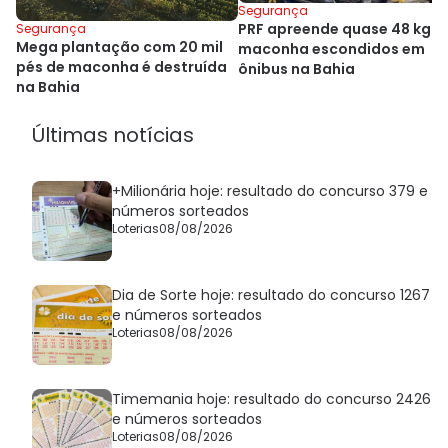
Segurança
PRF apreende quase 48 kg d
Segurança
Mega plantação com 20 mil
maconha escondidos em
pés de maconha é destruída
ônibus na Bahia
na Bahia
Últimas notícias
+Milionária hoje: resultado do concurso 379 e
números sorteados
Loterias
08/08/2026
Dia de Sorte hoje: resultado do concurso 1267
e números sorteados
Loterias
08/08/2026
Timemania hoje: resultado do concurso 2426
e números sorteados
Loterias
08/08/2026