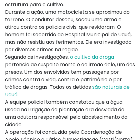
estrutura para o cultivo.
Durante a ação, uma motocicleta se aproximou do
terreno. O condutor desceu, sacou uma arma e
atirou contra os policiais civis, que revidaram. O
homem foi socorrido ao Hospital Municipal de Uauá,
mas não resistiu aos ferimentos. Ele era investigado
por diversos crimes na região.
Segundo as investigações,
o cultivo da droga
pertencia ao suspeito morto e ao irmão dele, um dos
presos. Um dos envolvidos tem passagens por
crimes contra a vida, contra o patrimônio e por
tráfico de drogas. Todos os detidos
são naturais de
Uauá
.
A equipe policial também constatou que a água
usada na irrigação da plantação era desviada de
uma adutora responsável pelo abastecimento da
cidade.
A operação foi conduzida pela Coordenação de
Apoio Técnico e Tático à Investigação (Catti/Norte),