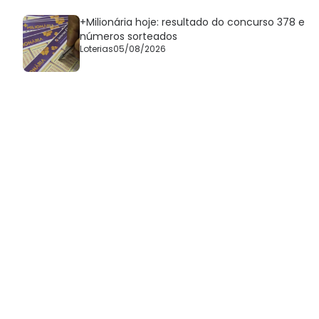
+Milionária hoje: resultado do concurso 378 e
números sorteados
Loterias
05/08/2026