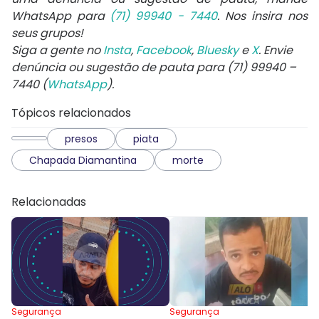
WhatsApp para
(71) 99940 - 7440
. Nos insira nos
seus grupos!
Siga a gente no
Insta
,
Facebook
,
Bluesky
e
X
. Envie
denúncia ou sugestão de pauta para (71) 99940 –
7440 (
WhatsApp
).
Tópicos relacionados
presos
piata
Chapada Diamantina
morte
Relacionadas
Segurança
Segurança