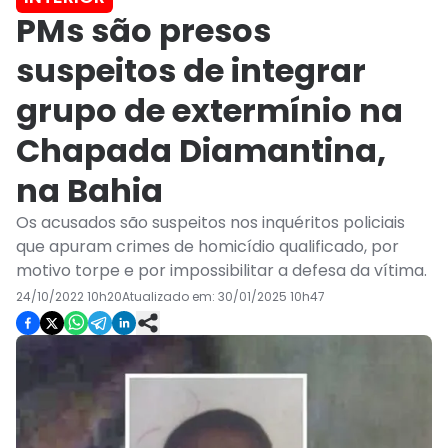
PMs são presos
suspeitos de integrar
grupo de extermínio na
Chapada Diamantina,
na Bahia
Os acusados são suspeitos nos inquéritos policiais
que apuram crimes de homicídio qualificado, por
motivo torpe e por impossibilitar a defesa da vítima.
24/10/2022 10h20
Atualizado em:
30/01/2025 10h47