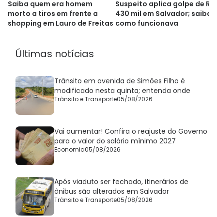
Saiba quem era homem
Suspeito aplica golpe de R$
morto a tiros em frente a
430 mil em Salvador; saiba
shopping em Lauro de Freitas
como funcionava
Últimas notícias
Trânsito em avenida de Simões Filho é
modificado nesta quinta; entenda onde
Trânsito e Transporte
05/08/2026
Vai aumentar! Confira o reajuste do Governo
para o valor do salário mínimo 2027
Economia
05/08/2026
Após viaduto ser fechado, itinerários de
ônibus são alterados em Salvador
Trânsito e Transporte
05/08/2026