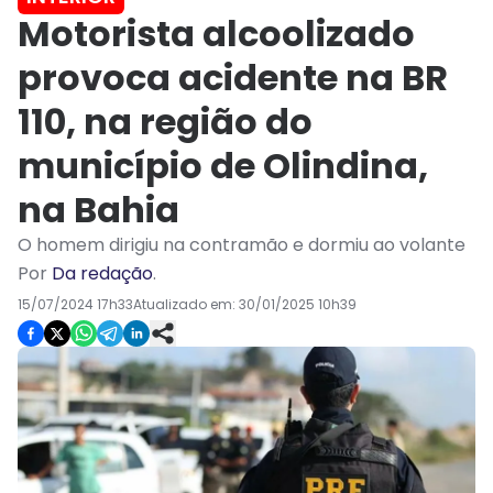
Motorista alcoolizado
provoca acidente na BR
110, na região do
município de Olindina,
na Bahia
O homem dirigiu na contramão e dormiu ao volante
Por
Da redação
.
15/07/2024 17h33
Atualizado em:
30/01/2025 10h39