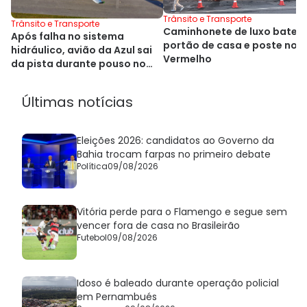
Trânsito e Transporte
Trânsito e Transporte
Caminhonete de luxo bate 
Após falha no sistema
portão de casa e poste no R
hidráulico, avião da Azul sai
Vermelho
da pista durante pouso no
Alasca
Últimas notícias
Eleições 2026: candidatos ao Governo da
Bahia trocam farpas no primeiro debate
Política
09/08/2026
Vitória perde para o Flamengo e segue sem
vencer fora de casa no Brasileirão
Futebol
09/08/2026
Idoso é baleado durante operação policial
em Pernambués