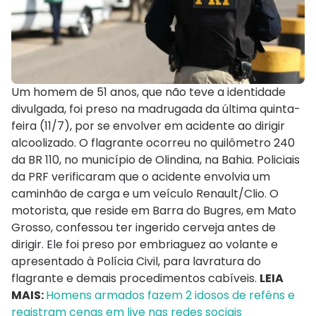
Um homem de 51 anos, que não teve a identidade
divulgada, foi preso na madrugada da última quinta-
feira (11/7), por se envolver em acidente ao dirigir
alcoolizado. O flagrante ocorreu no quilômetro 240
da BR 110, no município de Olindina, na Bahia. Policiais
da PRF verificaram que o acidente envolvia um
caminhão de carga e um veículo Renault/Clio. O
motorista, que reside em Barra do Bugres, em Mato
Grosso, confessou ter ingerido cerveja antes de
dirigir. Ele foi preso por embriaguez ao volante e
apresentado à Polícia Civil, para lavratura do
flagrante e demais procedimentos cabíveis.
LEIA
MAIS:
Homens armados fazem 2 idosos de reféns e
registram cenas em live nas redes sociais