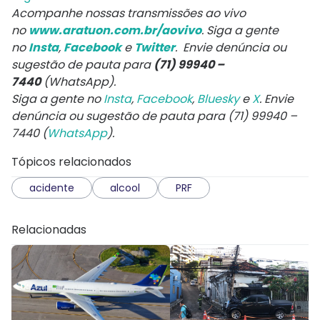
Acompanhe nossas transmissões ao vivo
no
www.aratuon.com.br/aovivo
. Siga a gente
no
Insta
,
Facebook
e
Twitter
. Envie denúncia ou
sugestão de pauta para
(71) 99940 –
7440
(WhatsApp).
Siga a gente no
Insta
,
Facebook
,
Bluesky
e
X
. Envie
denúncia ou sugestão de pauta para (71) 99940 –
7440 (
WhatsApp
).
Tópicos relacionados
acidente
alcool
PRF
Relacionadas