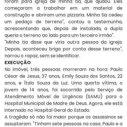
foram para igreja de minha tia, que ajudou. Eles
começaram a trabalhar em um material de
construção e abriram uma pizzaria. Minha tia cedeu
um pedaço de terreno", contou a testemunha,
acrescentando que, depois de instalada, a dupla
queria o terreno ao lado para um terceiro irmão".
"Minha tia disse que viria outra pessoa da igreja.
Depois, aconteceu briga por conta desse terreno",
narrou o rapaz, sem se identificar.
EXECUÇÃO
No imóvel, três pessoas morreram na hora: Paulo
César de Jesus, 37 anos, Emily Souza dos Santos, 22
anos, e Ítalo Souza da Luz. Uma quarta vítima, o
jovem de 14 anos, foi socorrida pelo Serviço de
Atendimento Móvel de Urgência (SAMU) para o
Hospital Municipal de Madre de Deus. Agora, ele está
internado no Hospital Geral do Estado.
A tragédia só não foi maior porque os assassinos se
assustaram. "Tinham sete pessoas na casa. Paulo e a