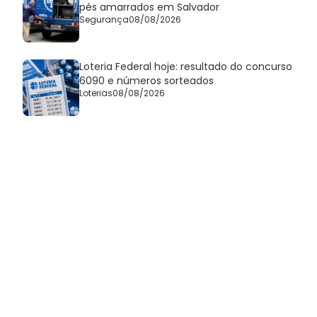
pés amarrados em Salvador
Segurança
08/08/2026
Loteria Federal hoje: resultado do concurso
6090 e números sorteados
Loterias
08/08/2026