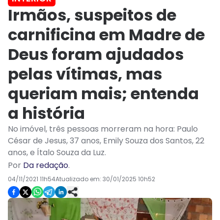
Irmãos, suspeitos de
carnificina em Madre de
Deus foram ajudados
pelas vítimas, mas
queriam mais; entenda
a história
No imóvel, três pessoas morreram na hora: Paulo
César de Jesus, 37 anos, Emily Souza dos Santos, 22
anos, e Ítalo Souza da Luz.
Por
Da redação
.
04/11/2021 11h54
Atualizado em:
30/01/2025 10h52