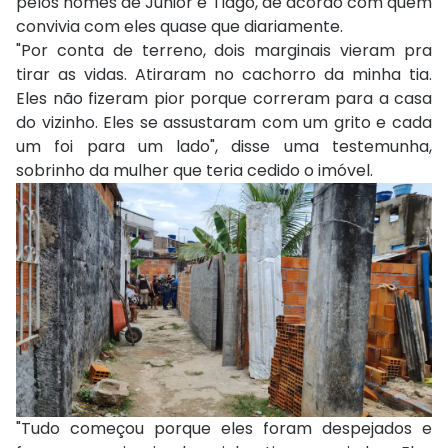
pelos nomes de Júnior e Tiago, de acordo com quem
convivia com eles quase que diariamente.
"Por conta de terreno, dois marginais vieram pra
tirar as vidas. Atiraram no cachorro da minha tia.
Eles não fizeram pior porque correram para a casa
do vizinho. Eles se assustaram com um grito e cada
um foi para um lado", disse uma testemunha,
sobrinho da mulher que teria cedido o imóvel.
"Tudo começou porque eles foram despejados e