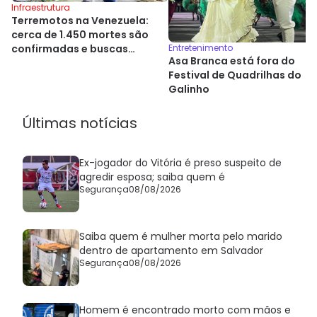
Infraestrutura
Terremotos na Venezuela:
cerca de 1.450 mortes são
Entretenimento
confirmadas e buscas
Asa Branca está fora do
seguem
Festival de Quadrilhas do
Galinho
Últimas notícias
Ex-jogador do Vitória é preso suspeito de
agredir esposa; saiba quem é
Segurança
08/08/2026
Saiba quem é mulher morta pelo marido
dentro de apartamento em Salvador
Segurança
08/08/2026
Homem é encontrado morto com mãos e