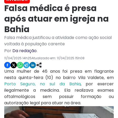
Falsa médica é presa
após atuar em igreja na
Bahia
Falsa médica justificou a atividade como ação social
voltada à população carente
Por
Da redação
.
11/04/2025 14h25
Atualizado em:
11/04/2025 15h08
Uma mulher de 46 anos foi presa em flagrante
nesta quinta-feira (10) no bairro Vila Valdete, em
Porto Seguro, no sul da Bahia
, por exercer
ilegalmente a medicina. Ela realizava exames
oftalmológicos sem possuir formação ou
autorização legal para atuar na área.