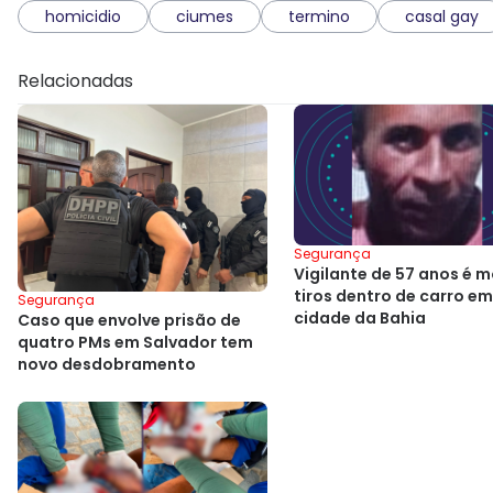
homicidio
ciumes
termino
casal gay
Relacionadas
Segurança
Vigilante de 57 anos é m
tiros dentro de carro em
Segurança
cidade da Bahia
Caso que envolve prisão de
quatro PMs em Salvador tem
novo desdobramento