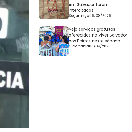
em Salvador foram
interditadas
Segurança
06/08/2026
Veja serviços gratuitos
oferecidos no Viver Salvador
nos Bairros neste sábado
Cidadania
06/08/2026