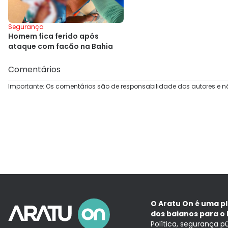
Segurança
Homem fica ferido após
ataque com facão na Bahia
Comentários
Importante: Os comentários são de responsabilidade dos autores e n
O Aratu On é uma p
dos baianos para o 
Política, segurança p