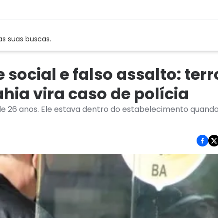
as suas buscas.
social e falso assalto: terr
hia vira caso de polícia
 de 26 anos. Ele estava dentro do estabelecimento quando