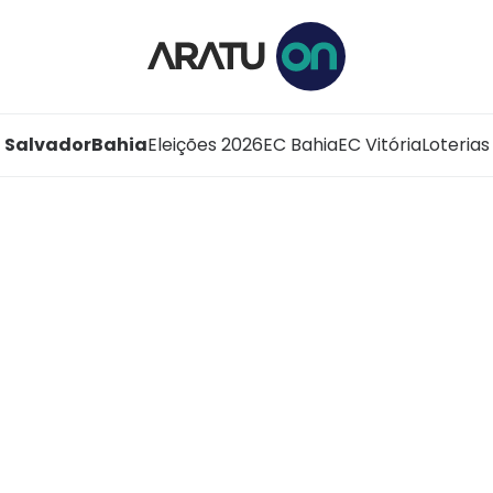
Salvador
Bahia
Eleições 2026
EC Bahia
EC Vitória
Loterias