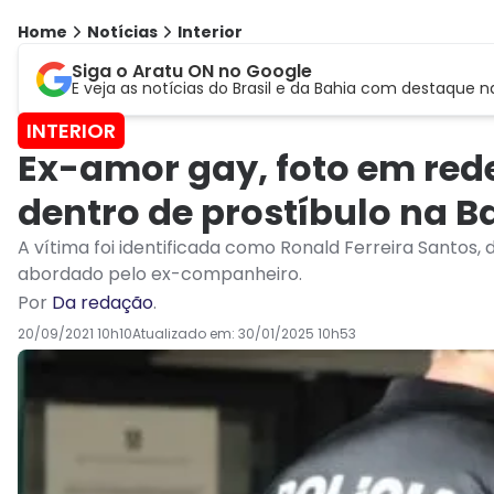
Home
Notícias
Interior
Siga o Aratu ON no Google
E veja as notícias do Brasil e da Bahia com destaque n
INTERIOR
Ex-amor gay, foto em rede 
dentro de prostíbulo na Ba
A vítima foi identificada como Ronald Ferreira Santos,
abordado pelo ex-companheiro.
Por
Da redação
.
20/09/2021 10h10
Atualizado em:
30/01/2025 10h53