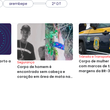
arembepe
2ª DT
Trânsito e Transport
orto a
Corpo de mulher
Segurança
com marcas de ti
Corpo de homem é
margens da BR-
encontrado sem cabeça e
coração em área de mata na
Bahia