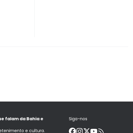
ue falam da Bahia e
Siga-nos
retenimento e cultura.