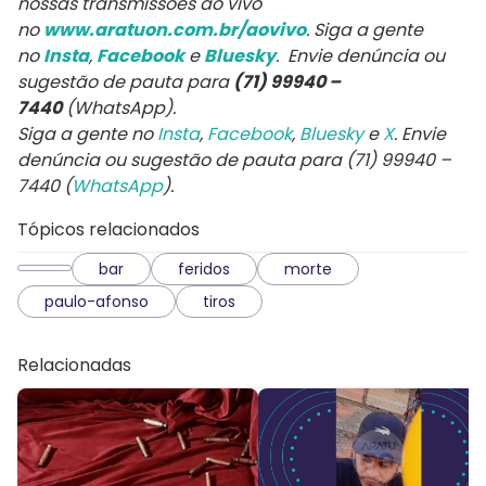
nossas transmissões ao vivo
no
www.aratuon.com.br/aovivo
. Siga a gente
no
Insta
,
Facebook
e
Bluesky
. Envie denúncia ou
sugestão de pauta para
(71) 99940 –
7440
(WhatsApp).
Siga a gente no
Insta
,
Facebook
,
Bluesky
e
X
. Envie
denúncia ou sugestão de pauta para (71) 99940 –
7440 (
WhatsApp
).
Tópicos relacionados
bar
feridos
morte
paulo-afonso
tiros
Relacionadas