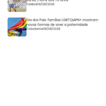
Futebol
09/08/2026
Dia dos Pais: famílias LGBTQIAPN+ mostram
novas formas de viver a paternidade
Cidadania
09/08/2026