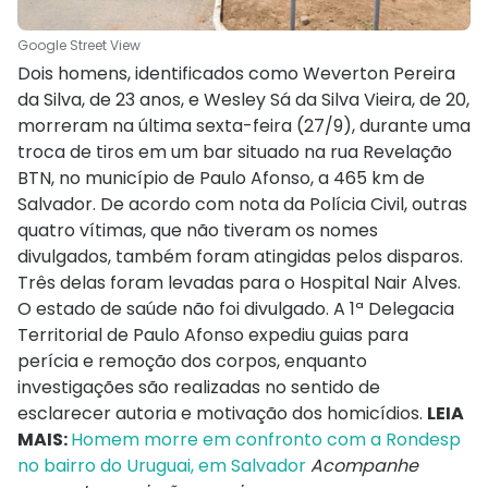
Google Street View
Dois homens, identificados como Weverton Pereira
da Silva, de 23 anos, e Wesley Sá da Silva Vieira, de 20,
morreram na última sexta-feira (27/9), durante uma
troca de tiros em um bar situado na rua Revelação
BTN, no município de Paulo Afonso, a 465 km de
Salvador. De acordo com nota da Polícia Civil, outras
quatro vítimas, que não tiveram os nomes
divulgados, também foram atingidas pelos disparos.
Três delas foram levadas para o Hospital Nair Alves.
O estado de saúde não foi divulgado. A 1ª Delegacia
Territorial de Paulo Afonso expediu guias para
perícia e remoção dos corpos, enquanto
investigações são realizadas no sentido de
esclarecer autoria e motivação dos homicídios.
LEIA
MAIS:
Homem morre em confronto com a Rondesp
no bairro do Uruguai, em Salvador
Acompanhe