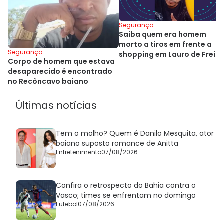
Segurança
Saiba quem era homem
morto a tiros em frente a
Segurança
shopping em Lauro de Freit
Corpo de homem que estava
desaparecido é encontrado
no Recôncavo baiano
Últimas notícias
Tem o molho? Quem é Danilo Mesquita, ator
baiano suposto romance de Anitta
Entretenimento
07/08/2026
Confira o retrospecto do Bahia contra o
Vasco; times se enfrentam no domingo
Futebol
07/08/2026